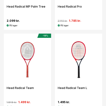
Head Radical MP Palm Tree
Head Radical Pro
2.099 kr.
1.785 kr.
2.140 kr.
På lager
På lager
-18%
Head Radical Team
Head Radical Team L
1.499 kr.
1.495 kr.
1.849 kr.