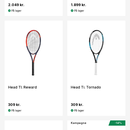
2.049 kr.
1.899 kr.
På lager
På lager
Head TI. Reward
Head Ti. Tornado
309 kr.
309 kr.
På lager
På lager
Kampagne
-14%