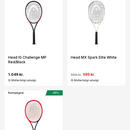
Head IG Challenge MP
Head MX Spark Elite White
Red/Black
1.049 kr.
599 kr.
699 kr.
Midlertidigt udsolgt
Midlertidigt udsolgt
Kampagne
-45%