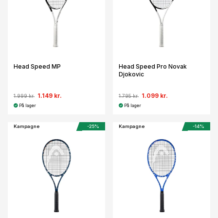
Head Speed MP
Head Speed Pro Novak
Djokovic
1.149 kr.
1.099 kr.
1.999 kr.
1.795 kr.
På lager
På lager
Kampagne
-25%
Kampagne
-14%