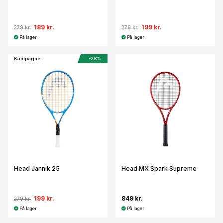
189 kr.
199 kr.
279 kr.
279 kr.
På lager
På lager
Kampagne
-28%
Head Jannik 25
Head MX Spark Supreme
199 kr.
849 kr.
279 kr.
På lager
På lager