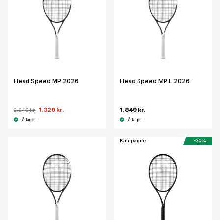
Head Speed MP 2026
Head Speed MP L 2026
1.329 kr.
1.849 kr.
2.049 kr.
På lager
På lager
Kampagne
-30%