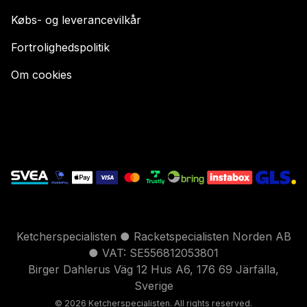
Købs- og leverancevilkår
Fortrolighedspolitik
Om cookies
Ketcherspecialisten ● Racketspecialisten Norden AB
● VAT: SE556812053801
Birger Dahlerus Väg 12 Hus A6, 176 69 Järfälla,
Sverige
© 2026 Ketcherspecialisten. All rights reserved.