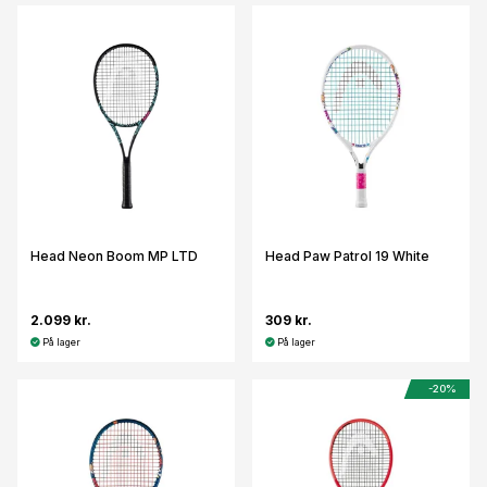
Head Neon Boom MP LTD
Head Paw Patrol 19 White
2.099 kr.
309 kr.
På lager
På lager
-20%