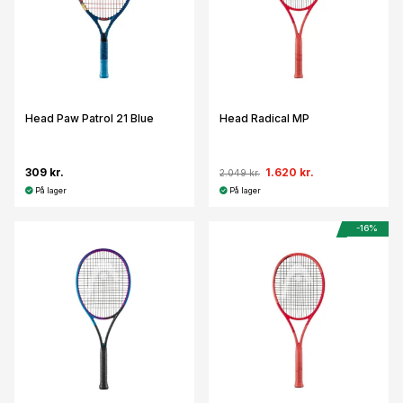
Head Paw Patrol 21 Blue
Head Radical MP
309 kr.
1.620 kr.
2.049 kr.
På lager
På lager
-16%