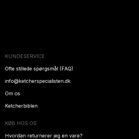
KUNDESERVICE
Ofte stillede spørgsmål (FAQ)
info@ketcherspecialisten.dk
Om os
Ketcherbiblen
KØB HOS OS
Hvordan returnerer jeg en vare?