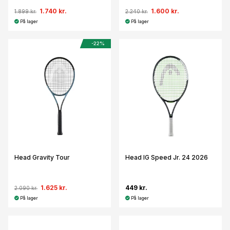
1.740 kr.
1.600 kr.
1.899 kr.
2.240 kr.
På lager
På lager
-22%
Head Gravity Tour
Head IG Speed Jr. 24 2026
1.625 kr.
449 kr.
2.090 kr.
På lager
På lager