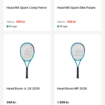
Head MX Spark Comp Petrol
Head MX Spark Elite Purple
599 kr.
599 kr.
799 kr.
699 kr.
På lager
På lager
Head Boom Jr. 26 2026
Head Boom MP 2026
949 kr.
1.899 kr.