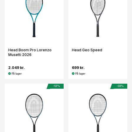
Head Boom Pro Lorenzo
Head Geo Speed
Musetti 2026
2.049 kr.
699 kr.
På lager
På lager
-12%
-33%