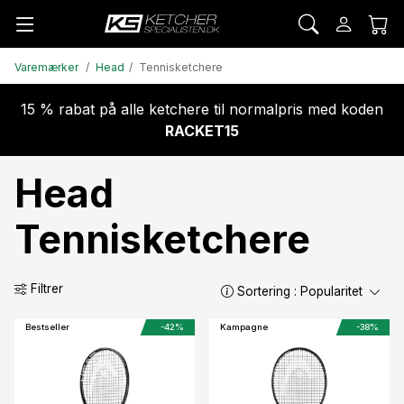
Varemærker
Head
Tennisketchere
15 % rabat på alle ketchere til normalpris med koden
RACKET15
Head
Tennisketchere
Filtrer
Sortering :
Popularitet
Bestseller
-42%
Kampagne
-38%