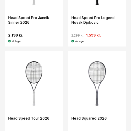
Head Speed Pro Jannik
Head Speed Pro Legend
Sinner 2026
Novak Djokovic
2.199 kr.
1.599 kr.
2.299 kr.
På lager
På lager
Head Speed Tour 2026
Head Squared 2026