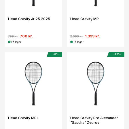
Head Gravity Jr 25 2025
Head Gravity MP
700 kr.
1.399 kr.
799 kr.
2.090 kr.
På lager
På lager
-8%
-28%
Head Gravity MP L
Head Gravity Pro Alexander
"Sascha" Zverev