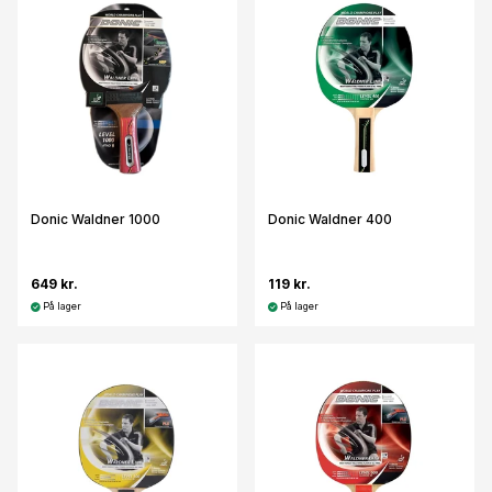
Donic Waldner 1000
Donic Waldner 400
649 kr.
119 kr.
På lager
På lager