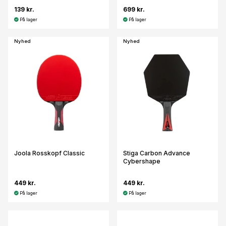
139 kr.
699 kr.
På lager
På lager
Nyhed
Nyhed
Joola Rosskopf Classic
Stiga Carbon Advance
Cybershape
449 kr.
449 kr.
På lager
På lager