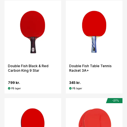
Double Fish Black & Red
Double Fish Table Tennis
Carbon King 9 Star
Racket 3A+
799 kr.
345 kr.
På lager
På lager
-21%