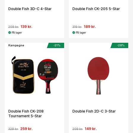
Double Fish 3D-C 4-Star
Double Fish CK-205 5-Star
139 kr.
189 kr.
209 kr.
319 kr.
På lager
På lager
Kampagne
-21%
-28%
Double Fish CK-208
Double Fish 2D-C 3-Star
Tournament 5-Star
259 kr.
149 kr.
329 kr.
209 kr.