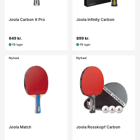
Joola Carbon X Pro
Joola Infinity Carbon
649 kr.
899 kr.
På lager
På lager
Nyhed
Nyhed
Joola Match
Joola Rosskopf Carbon