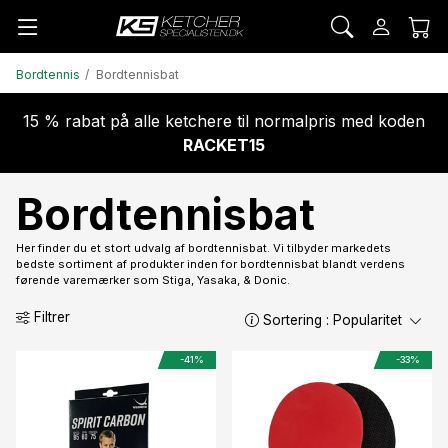
Bordtennis
Bordtennisbat
15 % rabat på alle ketchere til normalpris med koden
RACKET15
Bordtennisbat
Her finder du et stort udvalg af bordtennisbat. Vi tilbyder markedets
bedste sortiment af produkter inden for bordtennisbat blandt verdens
førende varemærker som Stiga, Yasaka, & Donic.
Filtrer
Sortering :
Popularitet
-41%
-33%