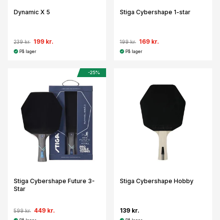
Dynamic X 5
Stiga Cybershape 1-star
199 kr.
169 kr.
239 kr.
199 kr.
På lager
På lager
-25%
Stiga Cybershape Future 3-
Stiga Cybershape Hobby
Star
449 kr.
139 kr.
599 kr.