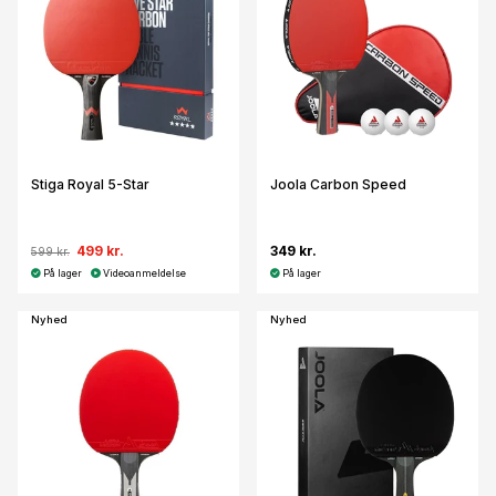
Stiga Royal 5-Star
Joola Carbon Speed
499 kr.
349 kr.
599 kr.
På lager
Videoanmeldelse
På lager
Nyhed
Nyhed