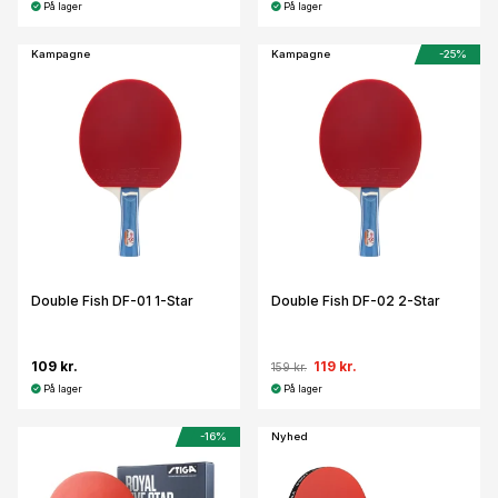
På lager
På lager
Kampagne
Kampagne
-25%
Double Fish DF-01 1-Star
Double Fish DF-02 2-Star
109 kr.
119 kr.
159 kr.
På lager
På lager
-16%
Nyhed