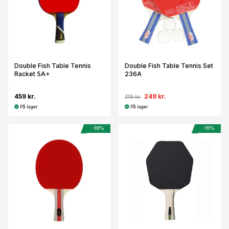
Double Fish Table Tennis
Double Fish Table Tennis Set
Racket 5A+
236A
459 kr.
249 kr.
319 kr.
På lager
På lager
-16%
-15%