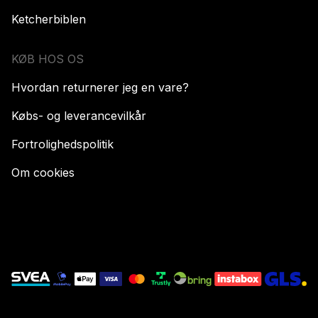
Ketcherbiblen
KØB HOS OS
Hvordan returnerer jeg en vare?
Købs- og leverancevilkår
Fortrolighedspolitik
Om cookies