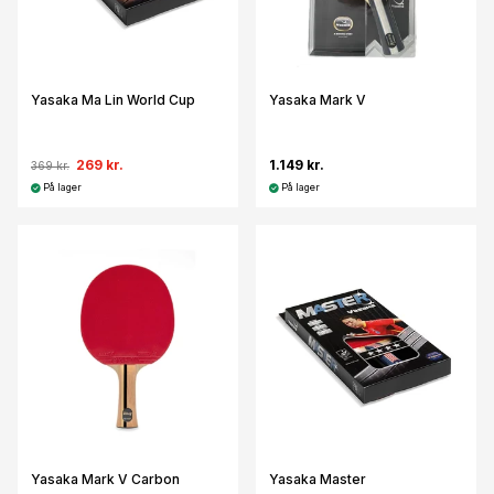
Yasaka Ma Lin World Cup
Yasaka Mark V
269 kr.
1.149 kr.
369 kr.
På lager
På lager
Yasaka Mark V Carbon
Yasaka Master