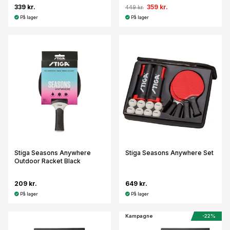
339 kr.
359 kr.
449 kr.
På lager
På lager
Stiga Seasons Anywhere
Stiga Seasons Anywhere Set
Outdoor Racket Black
209 kr.
649 kr.
På lager
På lager
Kampagne
-22%