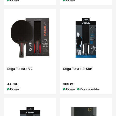
På lager
På lager
Stiga Flexure V2
Stiga Future 3-Star
449 kr.
389 kr.
På lager
På lager
Videoanmeldelse