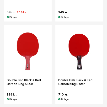
309 kr.
549 kr.
449 kr.
På lager
På lager
Double Fish Black & Red
Double Fish Black & Red
Carbon King 5 Star
Carbon King 8 Star
399 kr.
710 kr.
På lager
På lager