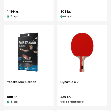
1.199 kr.
309 kr.
På lager
På lager
Yasaka Max Carbon
Dynamic X 7
699 kr.
329 kr.
På lager
Midlertidigt udsolgt