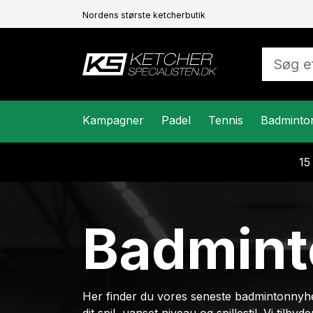
Nordens største ketcherbutik
Kampagner
Padel
Tennis
Badminto
15
Badmint
Her finder du vores seneste badmintonnyhede