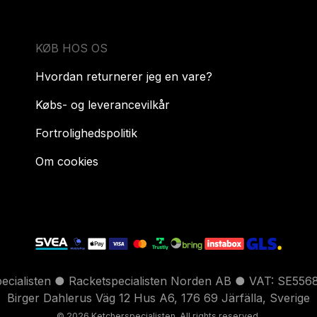
KØB HOS OS
Hvordan returnerer jeg en vare?
Købs- og leverancevilkår
Fortrolighedspolitik
Om cookies
pecialisten ● Racketspecialisten Norden AB ● VAT: SE556
Birger Dahlerus Väg 12 Hus A6, 176 69 Järfälla, Sverige
© 2026 Ketcherspecialisten. All rights reserved.