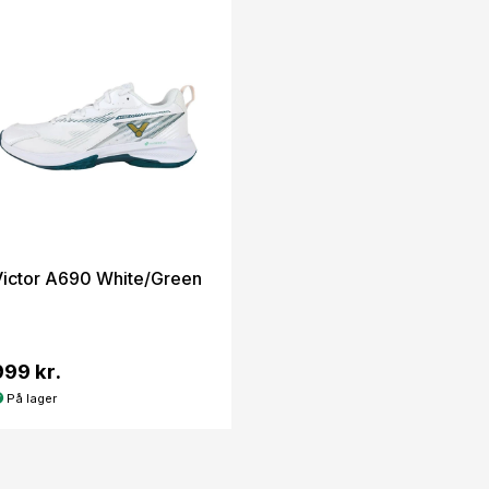
Victor A690 White/Green
999 kr.
På lager