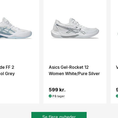
de FF 2
Asics Gel-Rocket 12
ol Grey
Women White/Pure Silver
599 kr.
På lager
Se flere nyheder