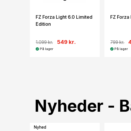
FZ Forza Light 6.0 Limited
FZ Forza 
Edition
549 kr.
1.099 kr.
799 kr.
På lager
På lager
Nyheder - 
Nyhed