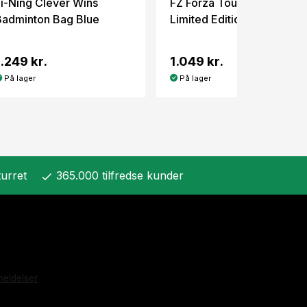
Li-Ning Clever Wins
FZ Forza Tour Line 12pcs
Badminton Bag Blue
Limited Edition PU Leather
1.249 kr.
1.049 kr.
På lager
På lager
urret
365.000 tilfredse kunder
check