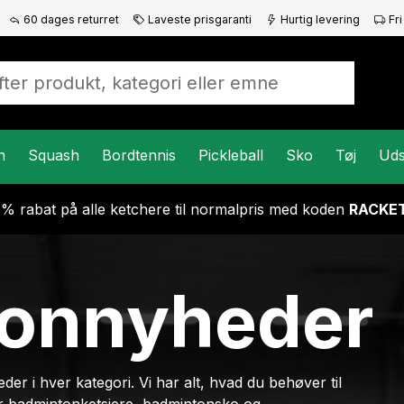
60 dages returret
Laveste prisgaranti
Hurtig levering
Fri
n
Squash
Bordtennis
Pickleball
Sko
Tøj
Uds
 % rabat på alle ketchere til normalpris med koden
RACKET
onnyheder
r i hver kategori. Vi har alt, hvad du behøver til