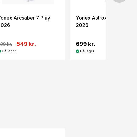
Yonex Arcsaber 7 Play
Yonex Astrox 77 Play
2026
2026
549 kr.
699 kr.
99 kr.
På lager
På lager