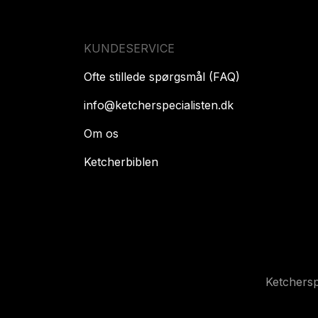
KUNDESERVICE
Ofte stillede spørgsmål (FAQ)
info@ketcherspecialisten.dk
Om os
Ketcherbiblen
Ketchers