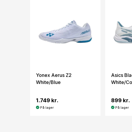
Yonex Aerus Z2
Asics Bla
White/Blue
White/Co
1.749 kr.
899 kr.
På lager
På lager