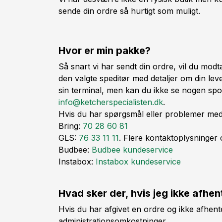
sende din ordre så hurtigt som muligt.
Hvor er min pakke?
Så snart vi har sendt din ordre, vil du mod
den valgte speditør med detaljer om din le
sin terminal, men kan du ikke se nogen spo
info@ketcherspecialisten.dk
.
Hvis du har spørgsmål eller problemer med 
Bring:
70 28 60 81
GLS:
76 33 11 11
. Flere kontaktoplysninger
Budbee:
Budbee kundeservice
Instabox:
Instabox kundeservice
Hvad sker der, hvis jeg ikke afhe
Hvis du har afgivet en ordre og ikke afhente
administrationsomkostninger.