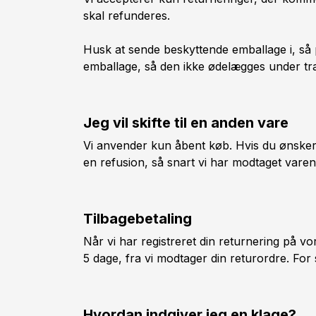
skal refunderes.
Husk at sende beskyttende emballage i, så 
emballage, så den ikke ødelægges under tr
Jeg vil skifte til en anden vare
Vi anvender kun åbent køb. Hvis du ønsker e
en refusion, så snart vi har modtaget varen
Tilbagebetaling
Når vi har registreret din returnering på vo
5 dage, fra vi modtager din returordre. Fo
Hvordan indgiver jeg en klage?