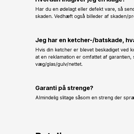
Har du en ødelagt eller defekt vare, så send
skaden. Vedhæft også billeder af skaden/prod
Jeg har en ketcher-/batskade, hv
Hvis din ketcher er blevet beskadiget ved 
at en reklamation er omfattet af garantien, 
væg/glas/gulv/nettet.
Garanti på strenge?
Almindelig slitage såsom en streng der spr