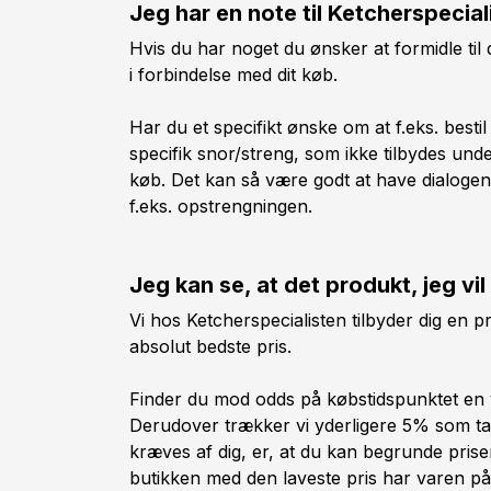
Jeg har en note til Ketcherspecial
Hvis du har noget du ønsker at formidle til
i forbindelse med dit køb.
Har du et specifikt ønske om at f.eks. bes
specifik snor/streng, som ikke tilbydes unde
køb. Det kan så være godt at have dialogen
f.eks. opstrengningen.
Jeg kan se, at det produkt, jeg vil
Vi hos Ketcherspecialisten tilbyder dig en pr
absolut bedste pris.
Finder du mod odds på købstidspunktet en va
Derudover trækker vi yderligere 5% som tak 
kræves af dig, er, at du kan begrunde prise
butikken med den laveste pris har varen på