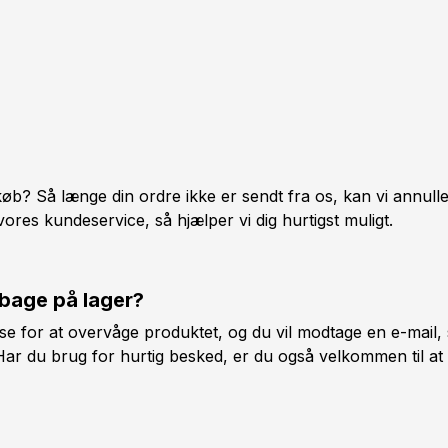
 køb? Så længe din ordre ikke er sendt fra os, kan vi annulle
vores kundeservice, så hjælper vi dig hurtigst muligt.
lbage på lager?
sse for at overvåge produktet, og du vil modtage en e-mail, 
r du brug for hurtig besked, er du også velkommen til at ko