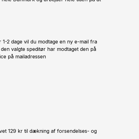
r 1-2 dage vil du modtage en ny e-mail fra
 den valgte speditør har modtaget den på
ice på mailadressen
vet 129 kr til dækning af forsendelses- og