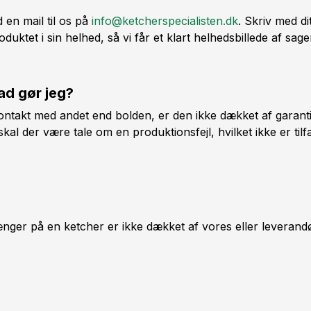
 en mail til os på
info@ketcherspecialisten.dk
. Skriv med d
uktet i sin helhed, så vi får et klart helhedsbillede af sage
ad gør jeg?
kontakt med andet end bolden, er den ikke dækket af garant
skal der være tale om en produktionsfejl, hvilket ikke er ti
ænger på en ketcher er ikke dækket af vores eller leverand