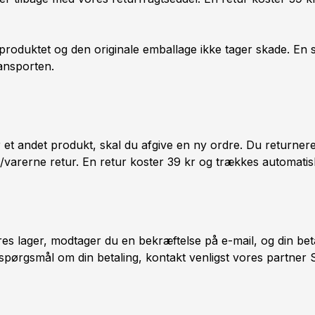
produktet og den originale emballage ikke tager skade. En
ansporten.
t andet produkt, skal du afgive en ny ordre. Du returnerer 
/varerne retur. En retur koster 39 kr og trækkes automatisk
res lager, modtager du en bekræftelse på e-mail, og din beta
r spørgsmål om din betaling, kontakt venligst vores partner