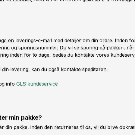
tage en leverings-e-mail med detaljer om din ordre. Inden fo
vering og sporingsnummer. Du vil se sporing på pakken, når
ring inden for to dage, bedes du kontakte vores kundeserv
din levering, kan du også kontakte speditøren:
 og info
GLS kundeservice
nter min pakke?
r din pakke, inden den returneres til os, vil du blive opkræ