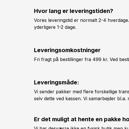
Hvor lang er leveringstiden?
Vores leveringstid er normalt 2-4 hverdage. 
yderligere 1-2 dage.
Leveringsomkostninger
Fri fragt på bestillinger fra 499 kr. Ved bes
Leveringsmåde:
Vi sender pakker med flere forskellige tra
selv dette ved kassen. Vi samarbejder bl.a
Er det muligt at hente en pakke ho
Vi har desværre ikke en fysisk butik men ku