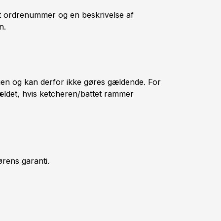
it ordrenummer og en beskrivelse af
n.
ien og kan derfor ikke gøres gældende. For
lfældet, hvis ketcheren/battet rammer
ørens garanti.