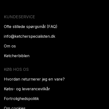
KUNDESERVICE
Ofte stillede spørgsmål (FAQ)
info@ketcherspecialisten.dk
Om os
Ketcherbiblen
KØB HOS OS
Hvordan returnerer jeg en vare?
Købs- og leverancevilkår
Fortrolighedspolitik
Om cookies