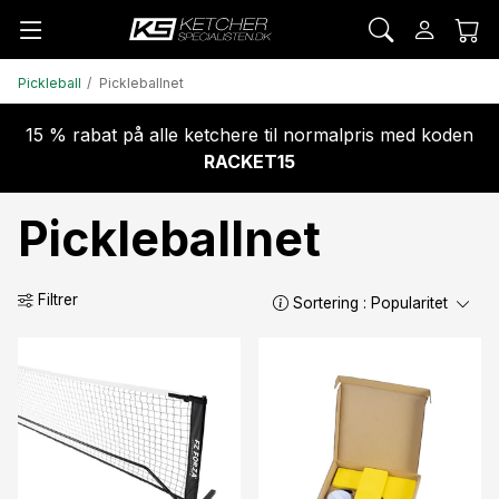
Pickleball
Pickleballnet
15 % rabat på alle ketchere til normalpris med koden
RACKET15
Pickleballnet
Filtrer
Sortering :
Popularitet