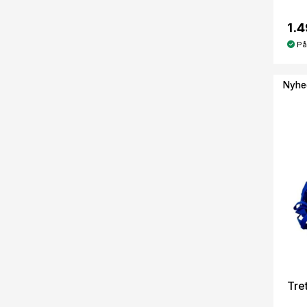
1.4
På
Nyhe
Tre