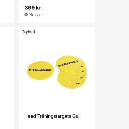
399 kr.
På lager
Nyhed
Head Träningstargets Gul