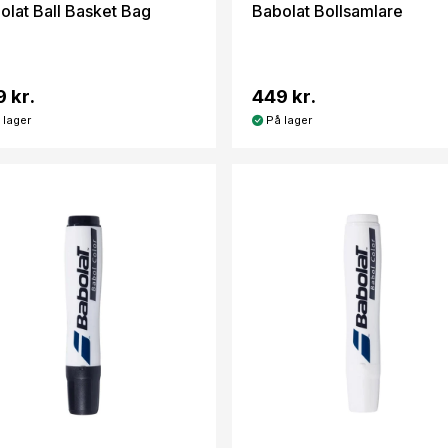
olat Ball Basket Bag
Babolat Bollsamlare
 kr.
449 kr.
 lager
På lager