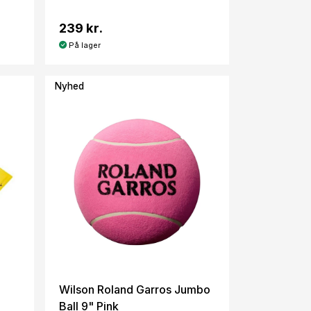
239 kr.
På lager
Nyhed
Wilson Roland Garros Jumbo
Ball 9" Pink