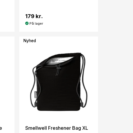
179 kr.
På lager
Nyhed
e
Smellwell Freshener Bag XL