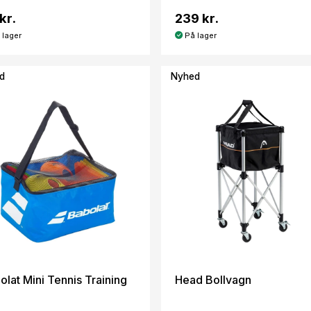
kr.
239 kr.
 lager
På lager
d
Nyhed
olat Mini Tennis Training
Head Bollvagn