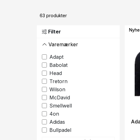
63
produkter
Nyhe
Filter
Varemærker
Adapt
Babolat
Head
Tretorn
Wilson
McDavid
Smellwell
4on
Ada
Adidas
Bullpadel