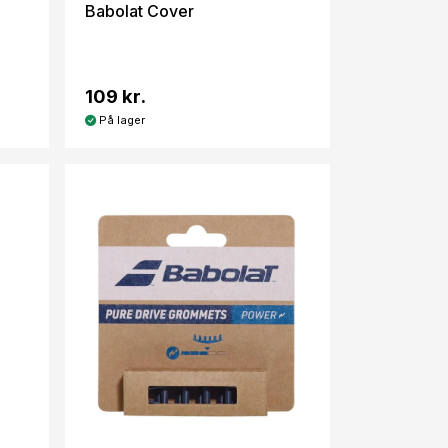
Babolat Cover
109 kr.
På lager