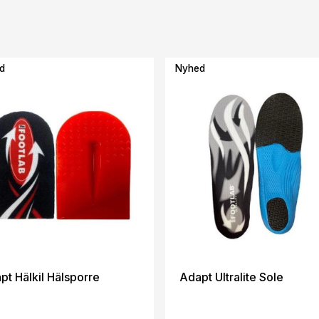
d
Nyhed
pt Hälkil Hälsporre
Adapt Ultralite Sole