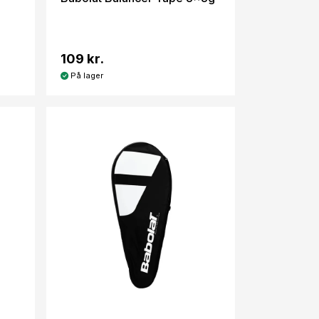
109 kr.
På lager