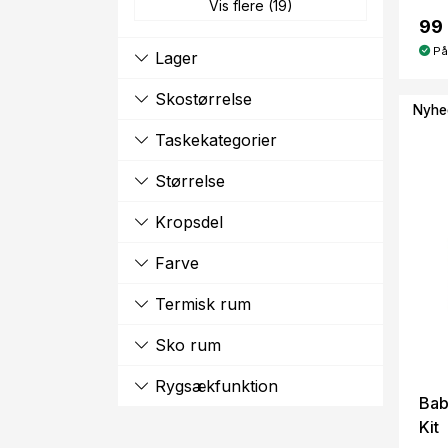
Vis flere (19)
99 
På
Lager
Skostørrelse
Nyhe
Taskekategorier
Størrelse
Kropsdel
Farve
Termisk rum
Sko rum
Rygsækfunktion
Bab
Kit