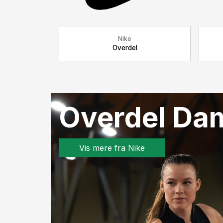
Nike
Overdel
Overdel Da
Vis mere fra Nike