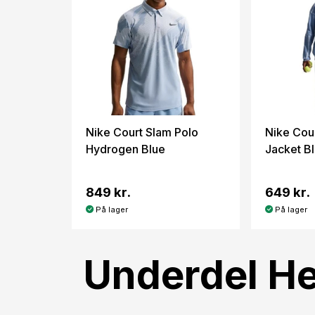
Nike Court Slam Polo
Nike Cour
Hydrogen Blue
Jacket B
849 kr.
649 kr.
På lager
På lager
Underdel He