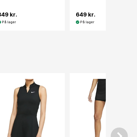
349 kr.
649 kr.
På lager
På lager