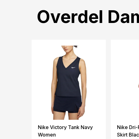
Overdel Da
Nike Victory Tank Navy
Nike Dri
Women
Skirt Bla