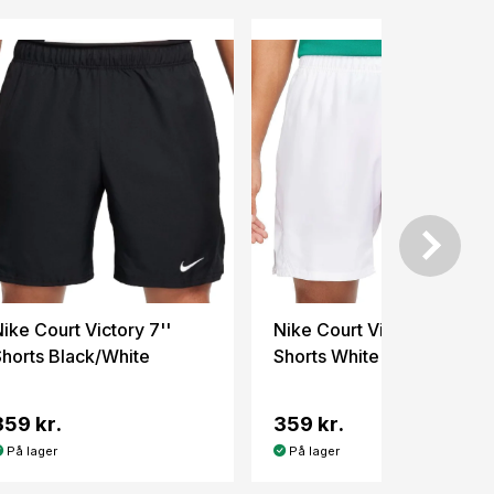
ike Court Victory 7''
Nike Court Victory 7''
Shorts Black/White
Shorts White
359 kr.
359 kr.
På lager
På lager