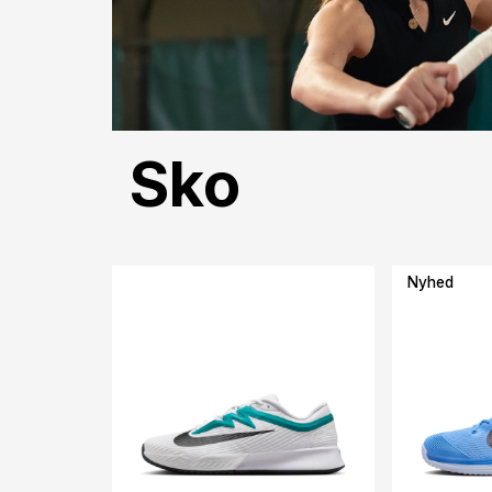
Sko
Nyhed