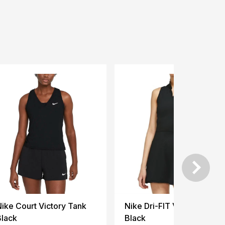
ike Court Victory Tank
Nike Dri-FIT Victory Dress
Black
Black