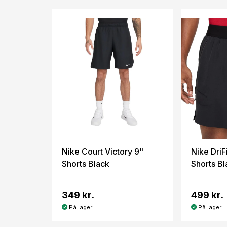
Nike Court Victory 9"
Nike DriF
Shorts Black
Shorts Bl
349 kr.
499 kr.
På lager
På lager