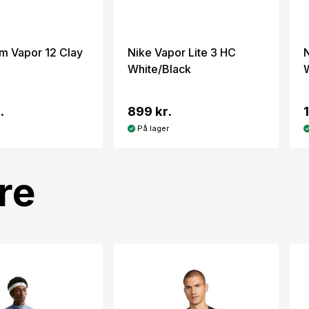
m Vapor 12 Clay
Nike Vapor Lite 3 HC
White/Black
.
899 kr.
På lager
re