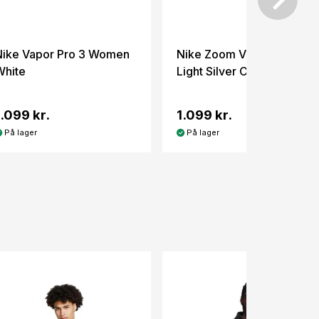
Nike Vapor Pro 3 Women
Nike Zoom Vapor Pro 3
White
Light Silver Carlos Alcaraz
1.099 kr.
1.099 kr.
På lager
På lager