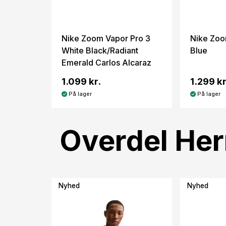
Nike Zoom Vapor Pro 3
Nike Zoo
White Black/Radiant
Blue
Emerald Carlos Alcaraz
1.099 kr.
1.299 kr
På lager
På lager
Overdel Her
Nyhed
Nyhed