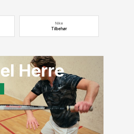
Nike
Tilbehør
el Herre