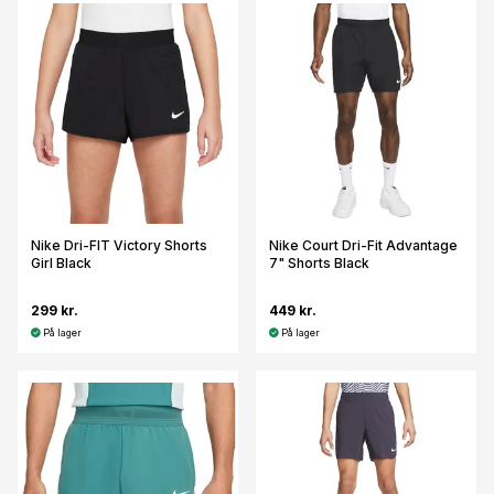
Nike Dri-FIT Victory Shorts
Nike Court Dri-Fit Advantage
Girl Black
7" Shorts Black
299 kr.
449 kr.
På lager
På lager