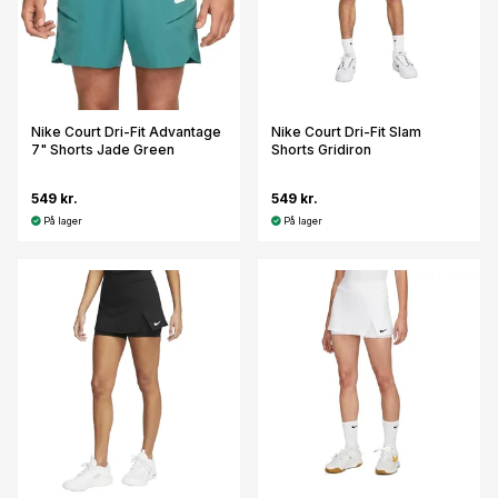
Nike Court Dri-Fit Advantage
Nike Court Dri-Fit Slam
7" Shorts Jade Green
Shorts Gridiron
549 kr.
549 kr.
På lager
På lager