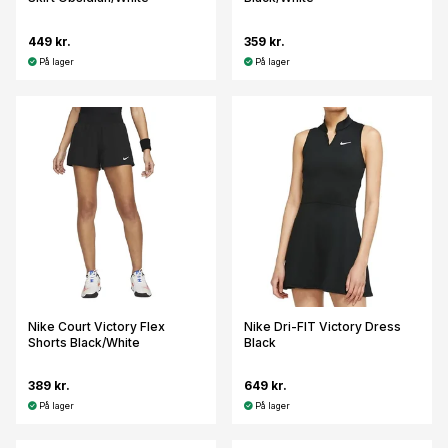
449 kr.
359 kr.
På lager
På lager
Nike Court Victory Flex
Nike Dri-FIT Victory Dress
Shorts Black/White
Black
389 kr.
649 kr.
På lager
På lager