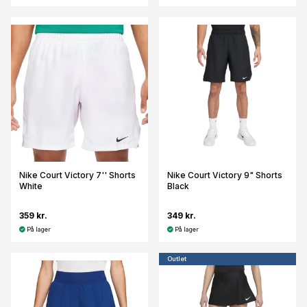
Nike Court Victory 7'' Shorts
Nike Court Victory 9" Shorts
White
Black
359 kr.
349 kr.
På lager
På lager
Outlet