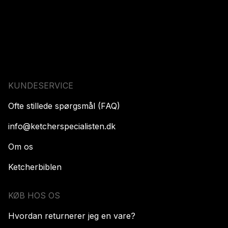
KUNDESERVICE
Ofte stillede spørgsmål (FAQ)
info@ketcherspecialisten.dk
Om os
Ketcherbiblen
KØB HOS OS
Hvordan returnerer jeg en vare?