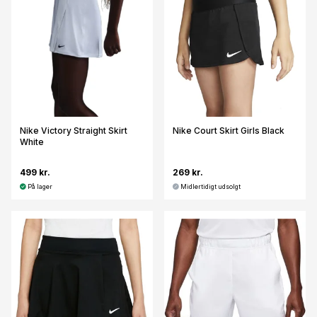
Nike Victory Straight Skirt
Nike Court Skirt Girls Black
White
499 kr.
269 kr.
På lager
Midlertidigt udsolgt