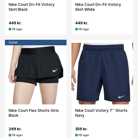
Nike Court Dri-Fit Victory
Nike Court Dri-Fit Victory
Skirt Black
Skirt White
449 kr.
449 kr.
På lager
På lager
Outlet
Nike Court Flex Shorts Girls
Nike Court Victory 7'' Shorts
Black
Navy
269 kr.
359 kr.
På lager
På lager