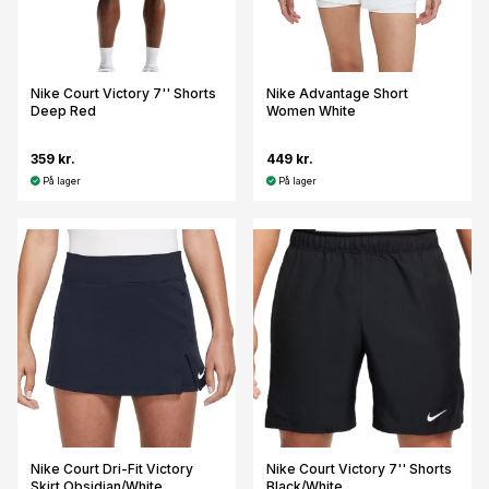
Nike Court Victory 7'' Shorts
Nike Advantage Short
Deep Red
Women White
359 kr.
449 kr.
På lager
På lager
Nike Court Dri-Fit Victory
Nike Court Victory 7'' Shorts
Skirt Obsidian/White
Black/White