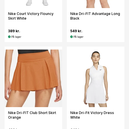
Nike Court Victory Flouncy
Nike Dri-FIT Advantage Long
Skirt White
Black
389 kr.
549 kr.
På lager
På lager
Nike Dri-FIT Club Short Skirt
Nike Dri-Fit Victory Dress
Orange
White