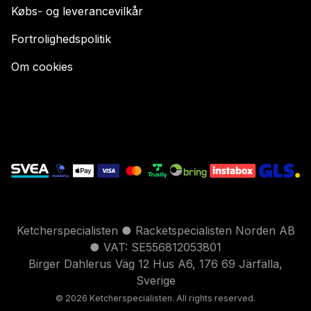
Købs- og leverancevilkår
Fortrolighedspolitik
Om cookies
Ketcherspecialisten ● Racketspecialisten Norden AB
● VAT: SE556812053801
Birger Dahlerus Väg 12 Hus A6, 176 69 Järfälla,
Sverige
© 2026 Ketcherspecialisten. All rights reserved.