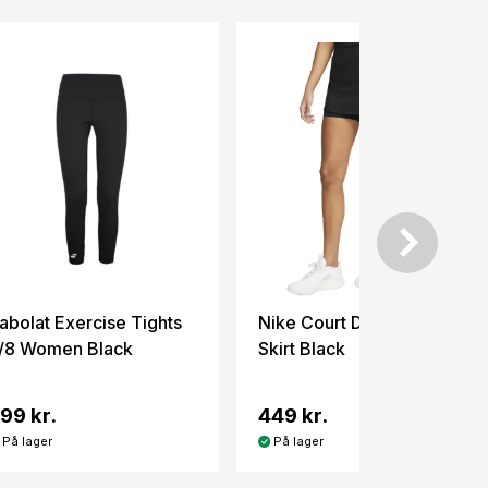
abolat Exercise Tights
Nike Court Dri-Fit Victory
/8 Women Black
Skirt Black
99 kr.
449 kr.
På lager
På lager