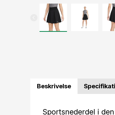
Beskrivelse
Specifikat
Sportsnederdel i de