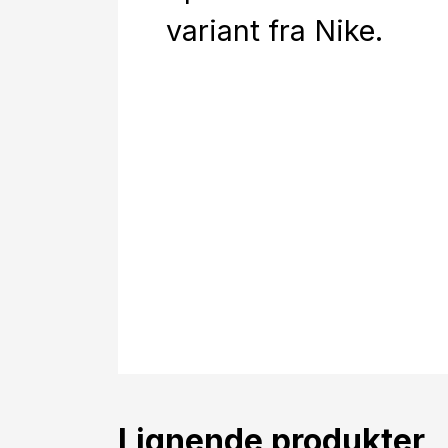
variant fra Nike.
Lignende produkter