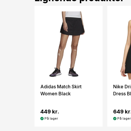
Adidas Match Skirt
Nike Dri
Women Black
Dress B
449 kr.
649 kr
På lager
På lager