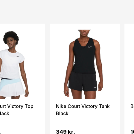
urt Victory Top
Nike Court Victory Tank
B
lack
Black
.
349 kr.
1