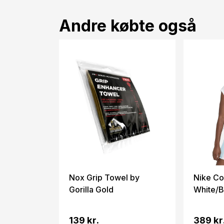
Andre købte også
Nox Grip Towel by
Nike Co
Gorilla Gold
White/B
139 kr.
389 kr