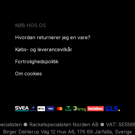
KØB HOS OS
Hvordan returnerer jeg en vare?
Købs- og leverancevilkår
Fortrolighedspolitik
Om cookies
pecialisten ● Racketspecialisten Norden AB ● VAT: SE556
Birger Dahlerus Väg 12 Hus A6, 176 69 Järfälla, Sverige