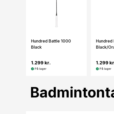
Hundred Battle 1000
Hundred 
Black
Black/Or
1.299 kr.
1.299 kr
På lager
På lager
Badmintont