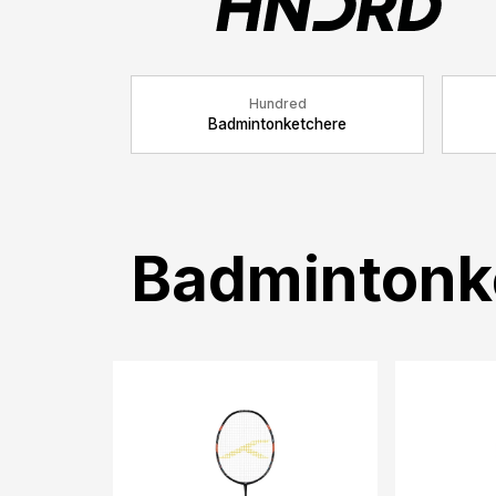
Hundred
Badmintonketchere
Badmintonk