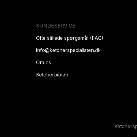
KUNDESERVICE
Ofte stillede spørgsmål (FAQ)
info@ketcherspecialisten.dk
Om os
Ketcherbiblen
Ketchers