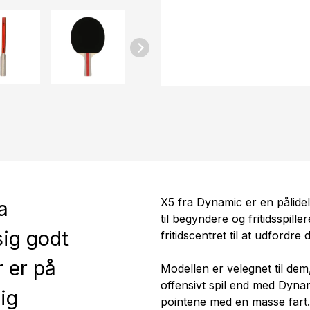
X5 fra Dynamic er en pålidel
a
til begyndere og fritidsspiller
sig godt
fritidscentret til at udfordre
r er på
Modellen er velegnet til dem
offensivt spil end med Dynami
lig
pointene med en masse fart.