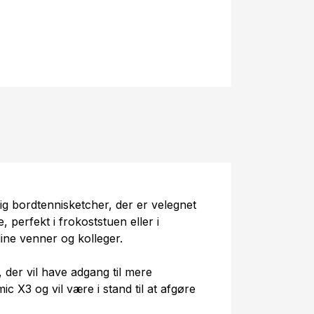
ig bordtennisketcher, der er velegnet
e, perfekt i frokoststuen eller i
 dine venner og kolleger.
, der vil have adgang til mere
c X3 og vil være i stand til at afgøre