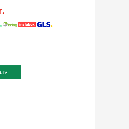
r.
kurv