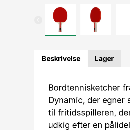
Beskrivelse
Lager
Bordtennisketcher fr
Dynamic, der egner 
til fritidsspilleren, de
udkig efter en pålide