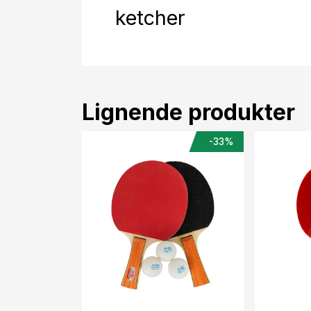
ketcher
Lignende produkter
-33%