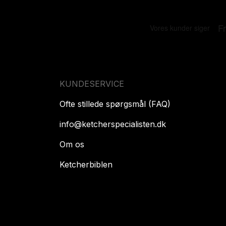
KUNDESERVICE
Ofte stillede spørgsmål (FAQ)
info@ketcherspecialisten.dk
Om os
Ketcherbiblen