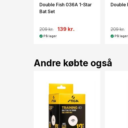
Double Fish 036A 1-Star
Double 
Bat Set
139 kr.
209 kr.
209 kr.
På lager
På lager
Andre købte også