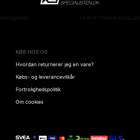
KØB HOS OS
Hvordan returnerer jeg en vare?
Købs- og leverancevilkår
Fortrolighedspolitik
Om cookies