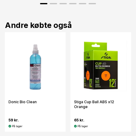
Andre købte også
Donic Bio Clean
Stiga Cup Ball ABS x12
Orange
59 kr.
65 kr.
På lager
På lager