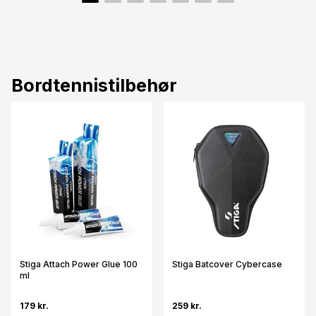
Bordtennistilbehør
Stiga Attach Power Glue 100
Stiga Batcover Cybercase
ml
179 kr.
259 kr.