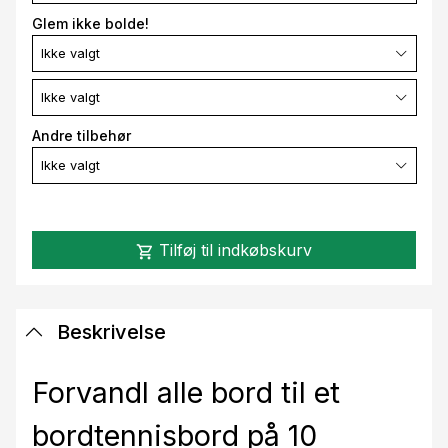
Glem ikke bolde!
Ikke valgt
Ikke valgt
Andre tilbehør
Ikke valgt
Tilføj til indkøbskurv
shopping_cart
Beskrivelse
Forvandl alle bord til et
bordtennisbord på 10