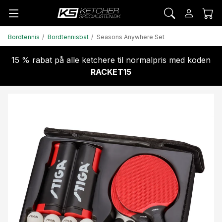
Bordtennis
Bordtennisbat
Seasons Anywhere Set
15 % rabat på alle ketchere til normalpris med koden
RACKET15