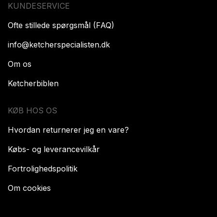
KUNDESERVICE
Ofte stillede spørgsmål (FAQ)
info@ketcherspecialisten.dk
Om os
Ketcherbiblen
KØB HOS OS
Hvordan returnerer jeg en vare?
Købs- og leverancevilkår
Fortrolighedspolitik
Om cookies