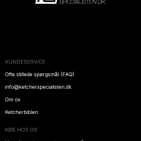
KUNDESERVICE
Ofte stillede spørgsmål (FAQ)
info@ketcherspecialisten.dk
Om os
Ketcherbiblen
KØB HOS OS