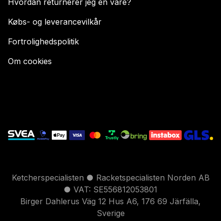
Hvordan returnerer jeg en vare?
Købs- og leverancevilkår
Fortrolighedspolitik
Om cookies
Ketcherspecialisten ● Racketspecialisten Norden AB
● VAT: SE556812053801
Birger Dahlerus Väg 12 Hus A6, 176 69 Järfälla,
Sverige