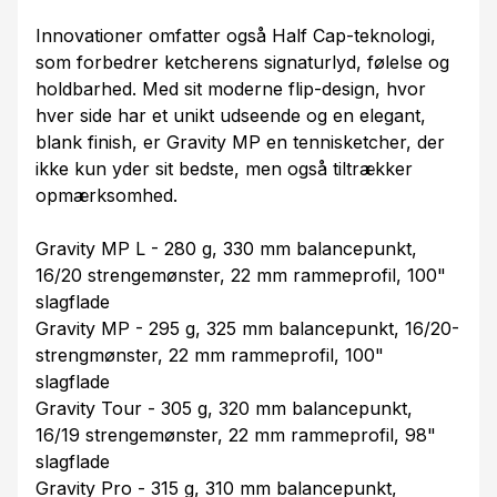
Innovationer omfatter også Half Cap-teknologi,
som forbedrer ketcherens signaturlyd, følelse og
holdbarhed. Med sit moderne flip-design, hvor
hver side har et unikt udseende og en elegant,
blank finish, er Gravity MP en tennisketcher, der
ikke kun yder sit bedste, men også tiltrækker
opmærksomhed.
Gravity MP L - 280 g, 330 mm balancepunkt,
16/20 strengemønster, 22 mm rammeprofil, 100"
slagflade
Gravity MP - 295 g, 325 mm balancepunkt, 16/20-
strengmønster, 22 mm rammeprofil, 100"
slagflade
Gravity Tour - 305 g, 320 mm balancepunkt,
16/19 strengemønster, 22 mm rammeprofil, 98"
slagflade
Gravity Pro - 315 g, 310 mm balancepunkt,