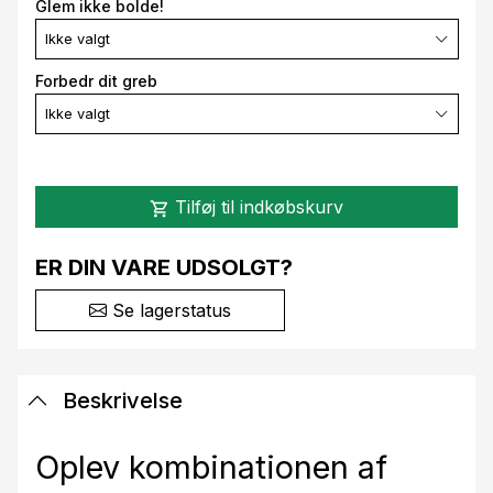
Glem ikke bolde!
Ikke valgt
Forbedr dit greb
Ikke valgt
Tilføj til indkøbskurv
shopping_cart
ER DIN VARE UDSOLGT?
Se lagerstatus
Beskrivelse
Oplev kombinationen af