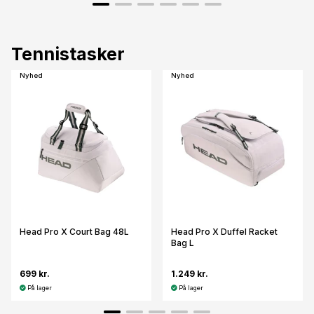
Tennistasker
Nyhed
Nyhed
Head Pro X Court Bag 48L
Head Pro X Duffel Racket
Bag L
699 kr.
1.249 kr.
På lager
På lager