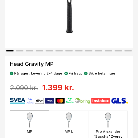
Head Gravity MP
På lager . Levering 2-4 dage
Fri fragt
Sikre betalinger
1.399 kr.
2.090 kr.
MP
MP L
Pro Alexander
"Sascha" Zverev