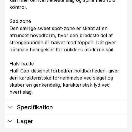
kan mærke hvert eneste slag og spille med fuld
kontrol.
Sød zone
Den særlige sweet spot-zone er skabt af en
afrundet hovedform, hvor den bredeste del af
strengebunden er hævet mod toppen. Det giver
optimale betingelser for nutidens moderne spil.
Halv hætte
Half Cap-designet forbedrer holdbarheden, giver
den karakteristiske fornemmelse ved slaget og
skaber en genkendelig, karakteristisk lyd ved
hvert slag.
Specifikation
Lager