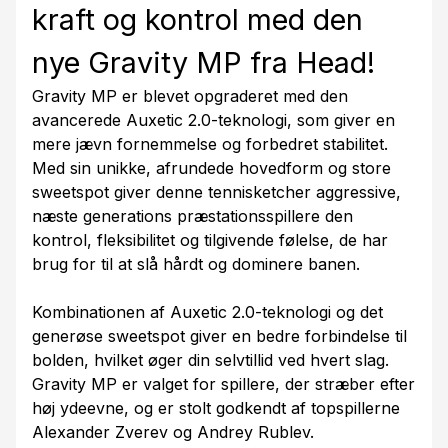
kraft og kontrol med den
nye Gravity MP fra Head!
Gravity MP er blevet opgraderet med den
avancerede Auxetic 2.0-teknologi, som giver en
mere jævn fornemmelse og forbedret stabilitet.
Med sin unikke, afrundede hovedform og store
sweetspot giver denne tennisketcher aggressive,
næste generations præstationsspillere den
kontrol, fleksibilitet og tilgivende følelse, de har
brug for til at slå hårdt og dominere banen.
Kombinationen af Auxetic 2.0-teknologi og det
generøse sweetspot giver en bedre forbindelse til
bolden, hvilket øger din selvtillid ved hvert slag.
Gravity MP er valget for spillere, der stræber efter
høj ydeevne, og er stolt godkendt af topspillerne
Alexander Zverev og Andrey Rublev.