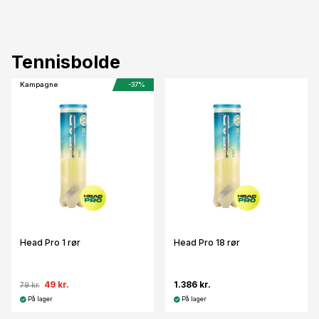
Tennisbolde
Kampagne
-37%
Head Pro 1 rør
Head Pro 18 rør
49 kr.
1.386 kr.
79 kr.
På lager
På lager