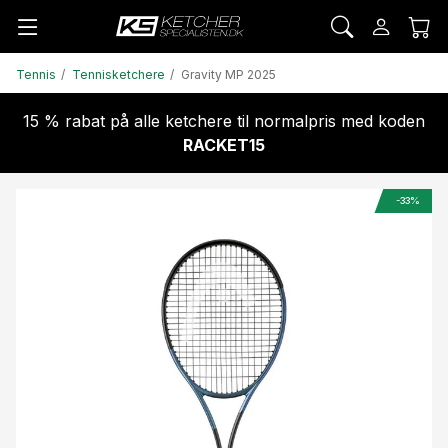
Tennis
Tennisketchere
Gravity MP 2025
15 % rabat på alle ketchere til normalpris med koden
RACKET15
-33%