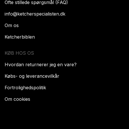
Ofte stillede spørgsmål (FAQ)
info@ketcherspecialisten.dk
Om os
Ketcherbiblen
KØB HOS OS
Hvordan returnerer jeg en vare?
Købs- og leverancevilkår
Fortrolighedspolitik
Om cookies