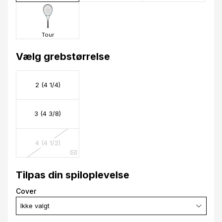
Tour
Vælg grebstørrelse
2 (4 1/4)
3 (4 3/8)
4 (4 1/2)
Tilpas din spiloplevelse
Cover
Ikke valgt