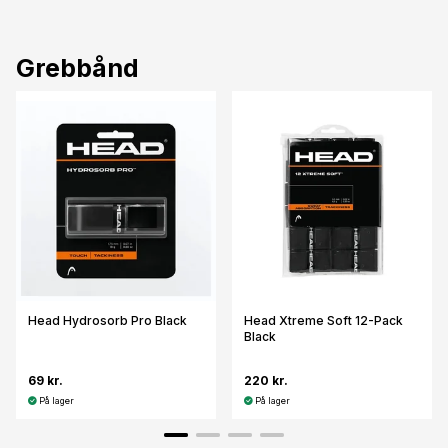
Grebbånd
Head Hydrosorb Pro Black
Head Xtreme Soft 12-Pack
Black
69 kr.
220 kr.
På lager
På lager