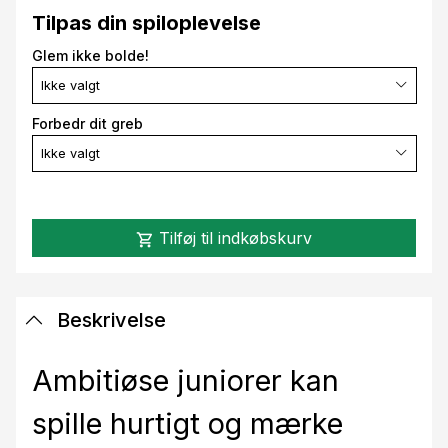
Tilpas din spiloplevelse
Glem ikke bolde!
Ikke valgt
Forbedr dit greb
Ikke valgt
Tilføj til indkøbskurv
shopping_cart
Beskrivelse
Ambitiøse juniorer kan
spille hurtigt og mærke