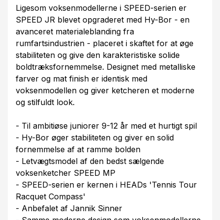
Ligesom voksenmodellerne i SPEED-serien er
SPEED JR blevet opgraderet med Hy-Bor - en
avanceret materialeblanding fra
rumfartsindustrien - placeret i skaftet for at øge
stabiliteten og give den karakteristiske solide
boldtræksfornemmelse. Designet med metalliske
farver og mat finish er identisk med
voksenmodellen og giver ketcheren et moderne
og stilfuldt look.
- Til ambitiøse juniorer 9-12 år med et hurtigt spil
- Hy-Bor øger stabiliteten og giver en solid
fornemmelse af at ramme bolden
- Letvægtsmodel af den bedst sælgende
voksenketcher SPEED MP
- SPEED-serien er kernen i HEADs 'Tennis Tour
Racquet Compass'
- Anbefalet af Jannik Sinner
- Samme moderne design som voksenmodellerne