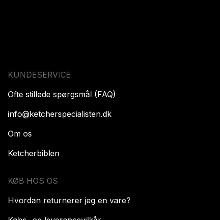
KUNDESERVICE
Ofte stillede spørgsmål (FAQ)
info@ketcherspecialisten.dk
Om os
Ketcherbiblen
KØB HOS OS
Hvordan returnerer jeg en vare?