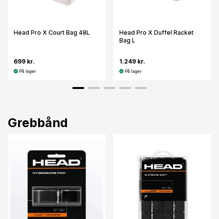
Head Pro X Court Bag 48L
Head Pro X Duffel Racket
Bag L
699 kr.
1.249 kr.
På lager
På lager
Grebbånd