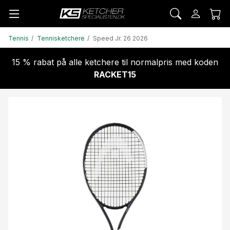
Tennis
Tennisketchere
Speed Jr. 26 2026
15 % rabat på alle ketchere til normalpris med koden
RACKET15