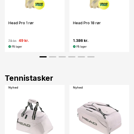
Head Pro 1 rør
Head Pro 18 rør
49 kr.
1.386 kr.
79 kr.
På lager
På lager
Tennistasker
Nyhed
Nyhed