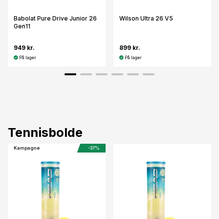
Babolat Pure Drive Junior 26
Wilson Ultra 26 V5
Gen11
949 kr.
899 kr.
På lager
På lager
Tennisbolde
Kampagne
-37%