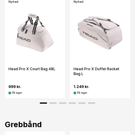
Nyhed
Nyhed
Head Pro X Court Bag 48L
Head Pro X Duffel Racket
Bag L
699 kr.
1.249 kr.
På lager
På lager
Grebbånd