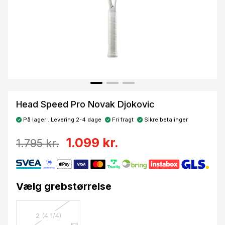
Head Speed Pro Novak Djokovic
På lager . Levering 2-4 dage
Fri fragt
Sikre betalinger
1.099 kr.
1.795 kr.
Vælg grebstørrelse
2 (4 1/4)