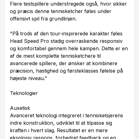
Flere testspillere understregede også, hvor sikker
og præcis denne tennisketcher føles under
offensivt spil fra grundlinjen.
"På trods af den tour-inspirerede karakter føles
Head Speed Pro stadig overraskende responsiv
og komfortabel gennem hele kampen. Dette er en
af de mest komplette tennisketchere til
avancerede spillere, der ønsker at kombinere
præcision, hastighed og førsteklasses følelse på
højeste niveau."
Teknologier
Auxetisk
Avanceret teknologi integreret i tennisketsjerens
indre konstruktion, udviklet til at tilpasse sig
kraften i hvert slag. Resultatet er en mere
eksplosiv respons, forbedret feedback og en