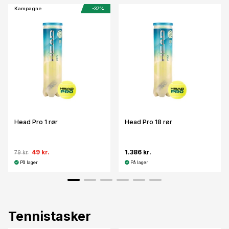
Kampagne
-37%
Head Pro 1 rør
Head Pro 18 rør
49 kr.
1.386 kr.
79 kr.
På lager
På lager
Tennistasker