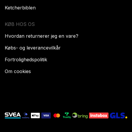
Ketcherbiblen
KØB HOS OS
Hvordan returnerer jeg en vare?
Købs- og leverancevilkår
Fortrolighedspolitik
Om cookies