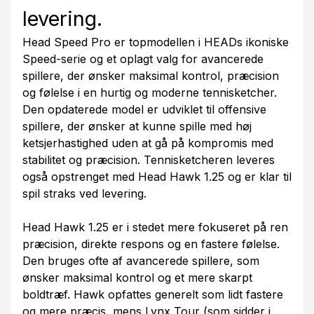
levering.
Head Speed Pro er topmodellen i HEADs ikoniske
Speed-serie og et oplagt valg for avancerede
spillere, der ønsker maksimal kontrol, præcision
og følelse i en hurtig og moderne tennisketcher.
Den opdaterede model er udviklet til offensive
spillere, der ønsker at kunne spille med høj
ketsjerhastighed uden at gå på kompromis med
stabilitet og præcision. Tennisketcheren leveres
også opstrenget med Head Hawk 1.25 og er klar til
spil straks ved levering.
Head Hawk 1.25 er i stedet mere fokuseret på ren
præcision, direkte respons og en fastere følelse.
Den bruges ofte af avancerede spillere, som
ønsker maksimal kontrol og et mere skarpt
boldtræf. Hawk opfattes generelt som lidt fastere
og mere præcis, mens Lynx Tour (som sidder i