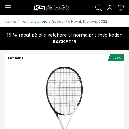
Tennis
Tennisketchere
Speed Pro Novak Djokovic 2022
15 % rabat på alle ketchere til normalpris med koden
RACKET15
Kampagne
-38%