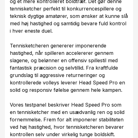
og et mere kontrolleret boldtræf. Det gør denne
tennisketcher perfekt til konkurrencespillere og
teknisk dygtige amatører, som ønsker at kunne slå
med høj hastighed og samtidig bevare fuld kontrol
i hver eneste duel.
Tennisketcheren genererer imponerende
hastighed, når spilleren accelererer gennem
slagene, og belønner en offensiv spillestil med
fantastisk præcision og selvtillid. Fra kraftfulde
grundslag til aggressive returneringer og
kontrollerede volleys leverer Head Speed Pro en
solid og responsiv følelse gennem hele kampen.
Vores testpanel beskriver Head Speed Pro som
en tennisketcher med en usædvanlig ren og solid
fornemmelse. Frem for alt imponerer stabiliteten
ved høj hastighed, hvor tennisketcheren bevarer
kontrollen selv under virkelig tunge boldskift.