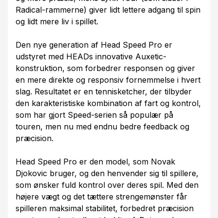
Radical-rammerne) giver lidt lettere adgang til spin
og lidt mere liv i spillet.
Den nye generation af Head Speed Pro er
udstyret med HEADs innovative Auxetic-
konstruktion, som forbedrer responsen og giver
en mere direkte og responsiv fornemmelse i hvert
slag. Resultatet er en tennisketcher, der tilbyder
den karakteristiske kombination af fart og kontrol,
som har gjort Speed-serien så populær på
touren, men nu med endnu bedre feedback og
præcision.
Head Speed Pro er den model, som Novak
Djokovic bruger, og den henvender sig til spillere,
som ønsker fuld kontrol over deres spil. Med den
højere vægt og det tættere strengemønster får
spilleren maksimal stabilitet, forbedret præcision