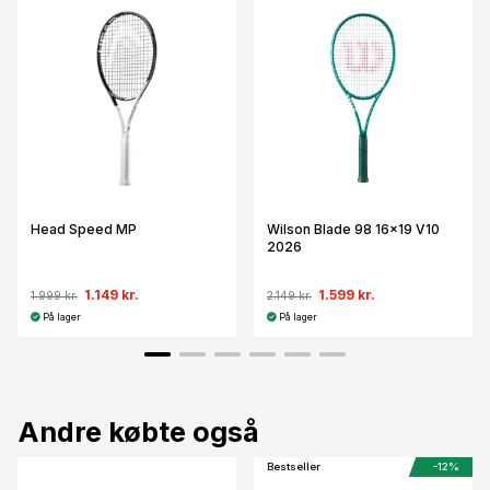
Head Speed MP
Wilson Blade 98 16x19 V10
2026
1.149 kr.
1.599 kr.
1.999 kr.
2.149 kr.
På lager
På lager
Andre købte også
Bestseller
-12%