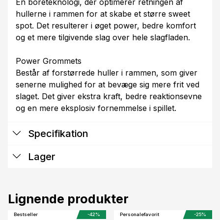
En boreteknologi, der optimerer retningen af
hullerne i rammen for at skabe et større sweet
spot. Det resulterer i øget power, bedre komfort
og et mere tilgivende slag over hele slagfladen.
Power Grommets
Består af forstørrede huller i rammen, som giver
senerne mulighed for at bevæge sig mere frit ved
slaget. Det giver ekstra kraft, bedre reaktionsevne
og en mere eksplosiv fornemmelse i spillet.
Specifikation
Lager
Lignende produkter
Bestseller
-42%
Personalefavorit
-25%