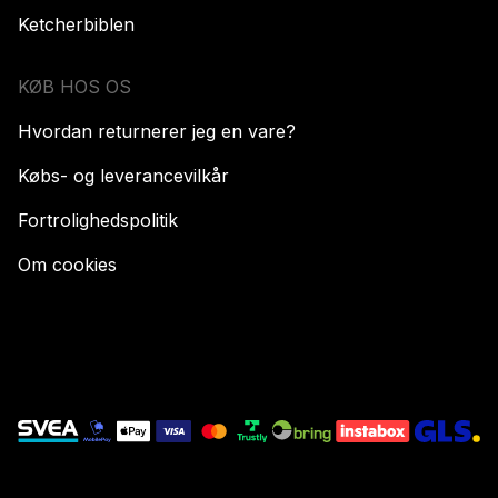
Ketcherbiblen
KØB HOS OS
Hvordan returnerer jeg en vare?
Købs- og leverancevilkår
Fortrolighedspolitik
Om cookies