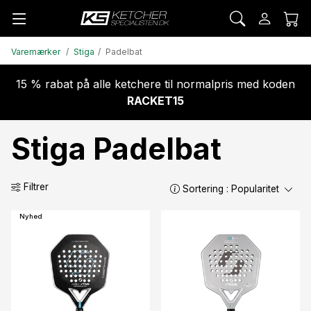
Varemærker
Stiga
Padelbat
15 % rabat på alle ketchere til normalpris med koden
RACKET15
Stiga Padelbat
Filtrer
Sortering :
Popularitet
Nyhed