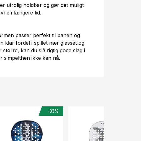
er utrolig holdbar og gør det muligt
evne i længere tid.
formen passer perfekt til banen og
n klar fordel i spillet nær glasset og
 større, kan du slå rigtig gode slag i
r simpelthen ikke kan nå.
-33%