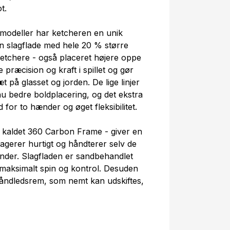
t.
odeller har ketcheren en unik
en slagflade med hele 20 % større
ketchere - også placeret højere oppe
 præcision og kraft i spillet og gør
t på glasset og jorden. De lige linjer
nu bedre boldplacering, og det ekstra
for to hænder og øget fleksibilitet.
 kaldet 360 Carbon Frame - giver en
agerer hurtigt og håndterer selv de
ander. Slagfladen er sandbehandlet
 maksimalt spin og kontrol. Desuden
håndledsrem, som nemt kan udskiftes,