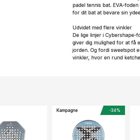
padel tennis bat. EVA-foden 
for dit bat at bevare sin yde
Udvidet med flere vinkler
De lige linjer i Cybershape-
giver dig mulighed for at få e
jorden. Og fordi sweetspot er
vinkler, hvor en rund ketche
Kampagne
-34%