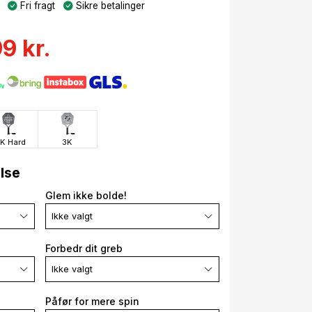
Fri fragt
Sikre betalinger
9 kr.
K Hard
3K
else
Glem ikke bolde!
Ikke valgt
Forbedr dit greb
Ikke valgt
Påfør for mere spin