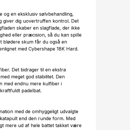
e og en eksklusiv sølvbehandling,
giver dig uovertruffen kontrol. Det
gfladen skaber en slagflade, der ikke
hed eller præcision, så du kan spille
 blødere skum får du også en
enlignet med Cybershape 18K Hard.
ber. Det bidrager til en ekstra
 med meget god stabilitet. Den
med endnu mere kulfiber i
kraftfuldt padelbat.
ation med de omhyggeligt udvalgte
 katapult end den runde form. Med
gt mere ud af hele battet takket være