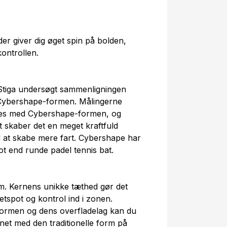
der giver dig øget spin på bolden,
ontrollen.
tiga undersøgt sammenligningen
Cybershape-formen. Målingerne
øges med Cybershape-formen, og
 skaber det en meget kraftfuld
d at skabe mere fart. Cybershape har
t end runde padel tennis bat.
. Kernens unikke tæthed gør det
etspot og kontrol ind i zonen.
rmen og dens overfladelag kan du
net med den traditionelle form på