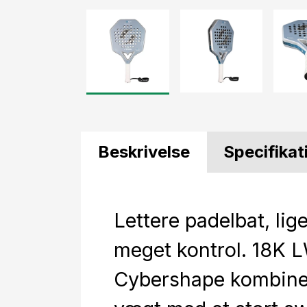
Beskrivelse
Specifikat
Lettere padelbat, lig
meget kontrol. 18K 
Cybershape kombiner