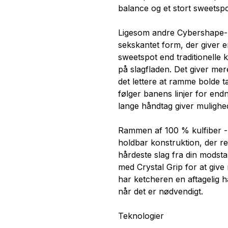
balance og et stort sweetspo
Ligesom andre Cybershape-m
sekskantet form, der giver 
sweetspot end traditionelle 
på slagfladen. Det giver mere
det lettere at ramme bolde tæ
følger banens linjer for end
lange håndtag giver mulighed 
Rammen af 100 % kulfiber -
holdbar konstruktion, der re
hårdeste slag fra din modst
med Crystal Grip for at give
har ketcheren en aftagelig 
når det er nødvendigt.
Teknologier