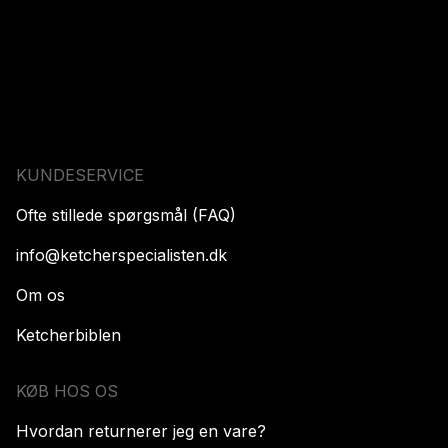
KUNDESERVICE
Ofte stillede spørgsmål (FAQ)
info@ketcherspecialisten.dk
Om os
Ketcherbiblen
KØB HOS OS
Hvordan returnerer jeg en vare?