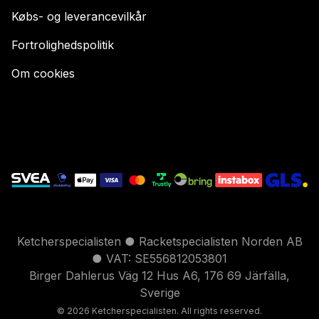
Købs- og leverancevilkår
Fortrolighedspolitik
Om cookies
Ketcherspecialisten ● Racketspecialisten Norden AB
● VAT: SE556812053801
Birger Dahlerus Väg 12 Hus A6, 176 69 Järfälla,
Sverige
© 2026 Ketcherspecialisten. All rights reserved.