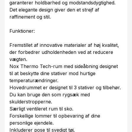
garanterer holdbarhed og modstandsdygtighed.
Det elegante design giver den et strejf af
raffinement og stil.
Funktioner:
Fremstillet af innovative materialer af høj kvalitet,
der forbedrer udholdenheden ved at reducere
vægten.
Nox Thermo Tech-rum med sideåbning designet
til at beskytte dine stativer mod hurtige
temperaturændringer.
Hovedrummet er designet til 3 stativer og tilbehør.
Du kan bruge den som rygsæk med
skulderstropperne.
Særligt ventileret rum til sko.
Forskellige lommer til opbevaring af dine
personlige ejendele.
Inkluderer pose til svedigt tøj.