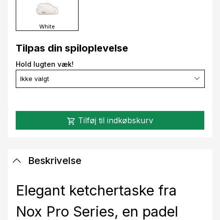
White
Tilpas din spiloplevelse
Hold lugten væk!
Ikke valgt
Tilføj til indkøbskurv
shopping_cart
Beskrivelse
Elegant ketchertaske fra
Nox Pro Series, en padel