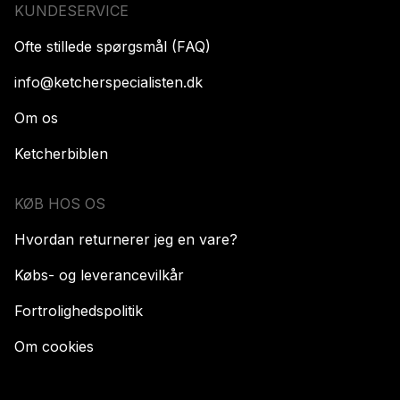
KUNDESERVICE
Ofte stillede spørgsmål (FAQ)
info@ketcherspecialisten.dk
Om os
Ketcherbiblen
KØB HOS OS
Hvordan returnerer jeg en vare?
Købs- og leverancevilkår
Fortrolighedspolitik
Om cookies