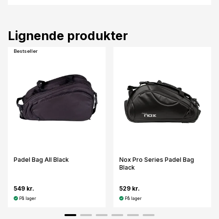
Lignende produkter
Bestseller
Padel Bag All Black
Nox Pro Series Padel Bag
Black
549 kr.
529 kr.
På lager
På lager