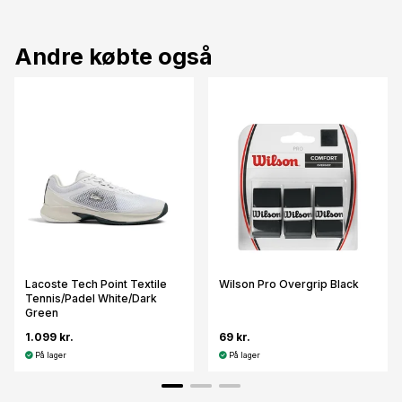
Andre købte også
Lacoste Tech Point Textile
Wilson Pro Overgrip Black
Tennis/Padel White/Dark
Green
1.099 kr.
69 kr.
På lager
På lager