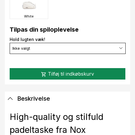
White
Tilpas din spiloplevelse
Hold lugten væk!
Ikke valgt
Tilføj til indkøbskurv
shopping_cart
Beskrivelse
High-quality og stilfuld
padeltaske fra Nox