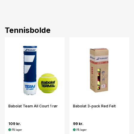
Tennisbolde
Babolat Team All Court 1 rør
Babolat 3-pack Red Felt
109 kr.
99 kr.
På lager
På lager