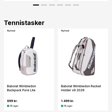
Tennistasker
Nyhed
Nyhed
Babolat Wimbledon
Babolat Wimbledon Racket
Backpack Pure Lite
Holder x9 2026
699 kr.
1.499 kr.
På lager
På lager