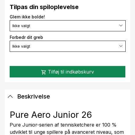
Tilpas din spiloplevelse
Glem ikke bolde!
Ikke valgt
Forbedr dit greb
Ikke valgt
Tilføj til indkøbskurv
shopping_cart
Beskrivelse
Pure Aero Junior 26
Pure Junior-serien af tennisketchere er 100 %
udviklet til unge spillere på avanceret niveau, som