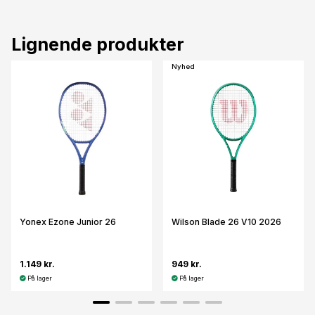
Lignende produkter
Nyhed
Yonex Ezone Junior 26
Wilson Blade 26 V10 2026
1.149 kr.
949 kr.
På lager
På lager