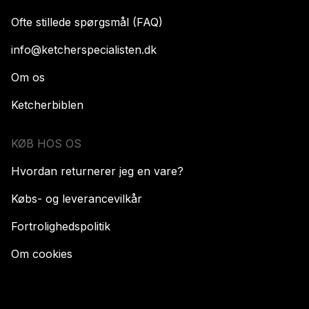
Ofte stillede spørgsmål (FAQ)
info@ketcherspecialisten.dk
Om os
Ketcherbiblen
KØB HOS OS
Hvordan returnerer jeg en vare?
Købs- og leverancevilkår
Fortrolighedspolitik
Om cookies