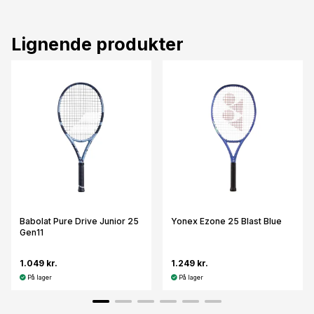
Lignende produkter
Babolat Pure Drive Junior 25
Yonex Ezone 25 Blast Blue
Gen11
1.049 kr.
1.249 kr.
På lager
På lager