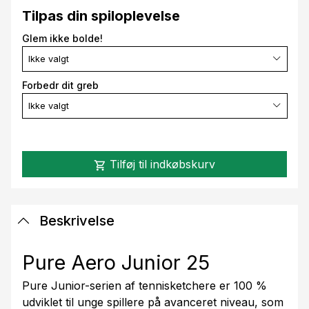
Tilpas din spiloplevelse
Glem ikke bolde!
Ikke valgt
Forbedr dit greb
Ikke valgt
Tilføj til indkøbskurv
shopping_cart
Beskrivelse
Pure Aero Junior 25
Pure Junior-serien af tennisketchere er 100 %
udviklet til unge spillere på avanceret niveau, som