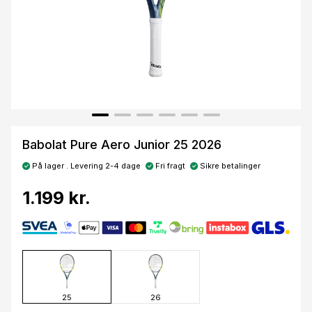
Babolat Pure Aero Junior 25 2026
På lager . Levering 2-4 dage
Fri fragt
Sikre betalinger
1.199 kr.
25
26