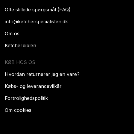
Ofte stillede spørgsmål (FAQ)
info@ketcherspecialisten.dk
Om os
Ketcherbiblen
KØB HOS OS
Hvordan returnerer jeg en vare?
Købs- og leverancevilkår
Fortrolighedspolitik
Om cookies