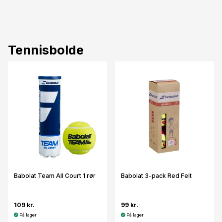
Tennisbolde
Babolat Team All Court 1 rør
Babolat 3-pack Red Felt
109 kr.
99 kr.
På lager
På lager