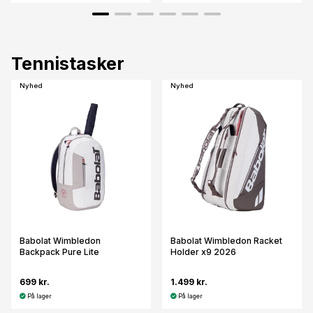
Tennistasker
Nyhed
Nyhed
Babolat Wimbledon
Babolat Wimbledon Racket
Backpack Pure Lite
Holder x9 2026
699 kr.
1.499 kr.
På lager
På lager