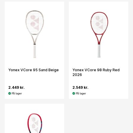
Yonex VCore 95 Sand Beige
Yonex VCore 98 Ruby Red
2026
2.449 kr.
2.549 kr.
På lager
På lager