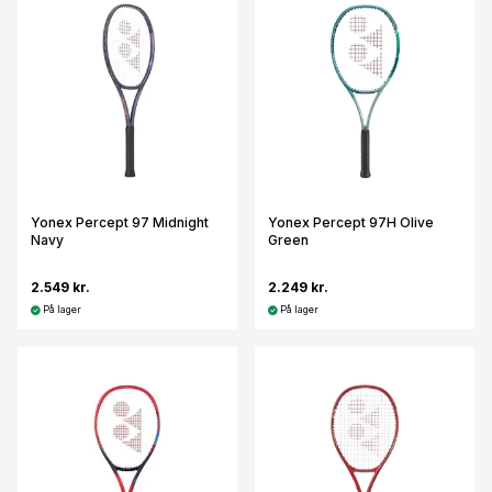
Yonex Percept 97 Midnight
Yonex Percept 97H Olive
Navy
Green
2.549 kr.
2.249 kr.
På lager
På lager