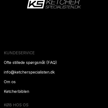
KUNDESERVICE
Ofte stillede spørgsmål (FAQ)
info@ketcherspecialisten.dk
Om os
Ketcherbiblen
KØB HOS OS