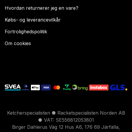
Hvordan returnerer jeg en vare?
Købs- og leverancevilkår
Fortrolighedspolitik
Om cookies
Ketcherspecialisten ● Racketspecialisten Norden AB
● VAT: SE556812053801
Birger Dahlerus Väg 12 Hus A6, 176 69 Järfälla,