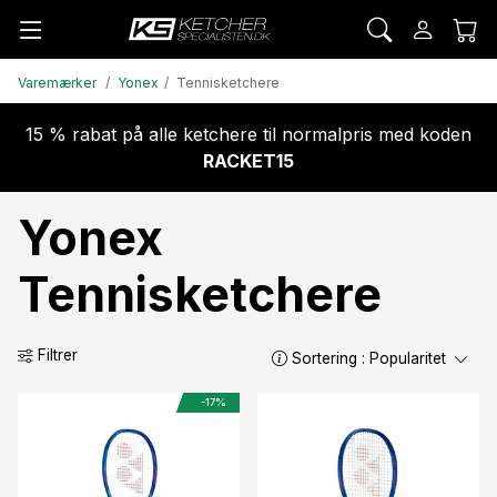
Varemærker
Yonex
Tennisketchere
15 % rabat på alle ketchere til normalpris med koden
RACKET15
Yonex
Tennisketchere
Filtrer
Sortering :
Popularitet
-17%