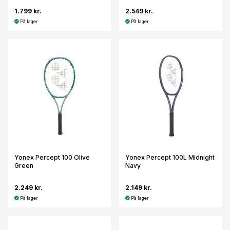
1.799 kr.
2.549 kr.
På lager
På lager
Yonex Percept 100 Olive
Yonex Percept 100L Midnight
Green
Navy
2.249 kr.
2.149 kr.
På lager
På lager