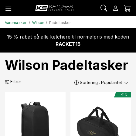
Varemærker
Wilson
Padeltasker
15 % rabat på alle ketchere til normalpris med koden
RACKET15
Wilson Padeltasker
Filtrer
Sortering :
Popularitet
-11%