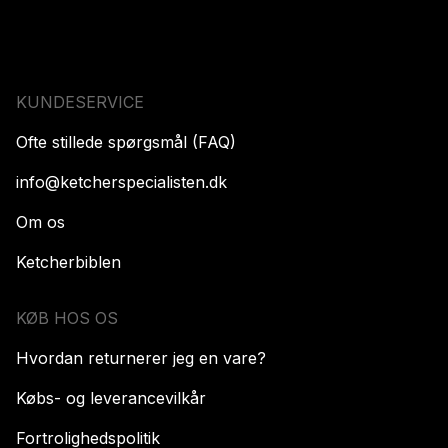
KUNDESERVICE
Ofte stillede spørgsmål (FAQ)
info@ketcherspecialisten.dk
Om os
Ketcherbiblen
KØB HOS OS
Hvordan returnerer jeg en vare?
Købs- og leverancevilkår
Fortrolighedspolitik