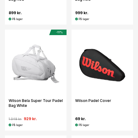
899 kr.
999 kr.
På lager
På lager
-11%
Wilson Bela Super Tour Padel
Wilson Padel Cover
Bag White
929 kr.
69 kr.
1.049 kr.
På lager
På lager