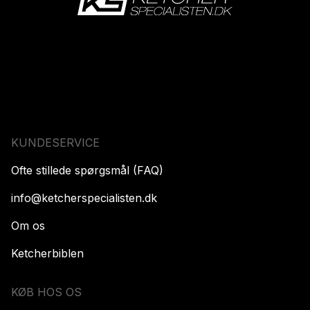
KUNDESERVICE
Ofte stillede spørgsmål (FAQ)
info@ketcherspecialisten.dk
Om os
Ketcherbiblen
KØB HOS OS