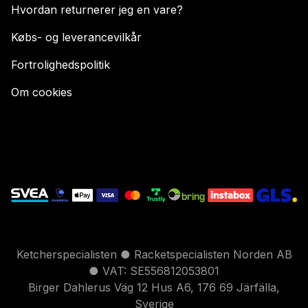
Hvordan returnerer jeg en vare?
Købs- og leverancevilkår
Fortrolighedspolitik
Om cookies
Ketcherspecialisten ● Racketspecialisten Norden AB
● VAT: SE556812053801
Birger Dahlerus Väg 12 Hus A6, 176 69 Järfälla,
Sverige