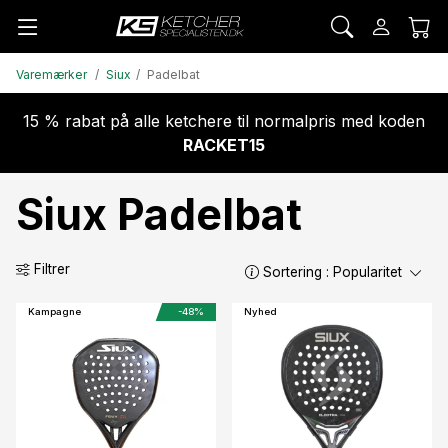
Varemærker
Siux
Padelbat
15 % rabat på alle ketchere til normalpris med koden
RACKET15
Siux Padelbat
Filtrer
Sortering :
Popularitet
Kampagne
-48%
Nyhed