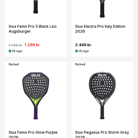
Siux Fenix Pro 5 Black Leo
Siux Electra Pro Italy Edition
Augsburger
2026
1.299 kr.
2.449 kr.
2.499 kr.
På lager
På lager
Nyhed
Nyhed
Siux Fenix Pro Glow Purple
Siux Pegasus Pro Storm Grey
2026
2026