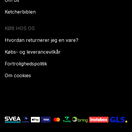
Ketcherbiblen
KØB HOS OS
Hvordan returnerer jeg en vare?
Købs- og leverancevilkår
Fortrolighedspolitik
Om cookies