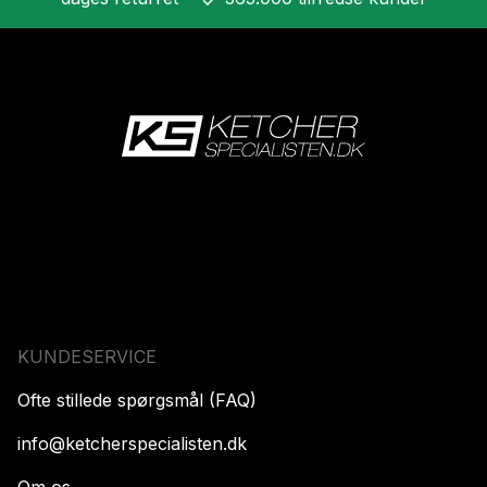
check
KUNDESERVICE
Ofte stillede spørgsmål (FAQ)
info@ketcherspecialisten.dk
Om os