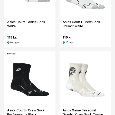
Asics Court+ Ankle Sock
Asics Court+ Crew Sock
White
Brilliant White
119 kr.
119 kr.
På lager
På lager
Nyhed
Asics Court+ Crew Sock
Asics Game Seasonal
Performance Black
Graphic Crew Sock Creme