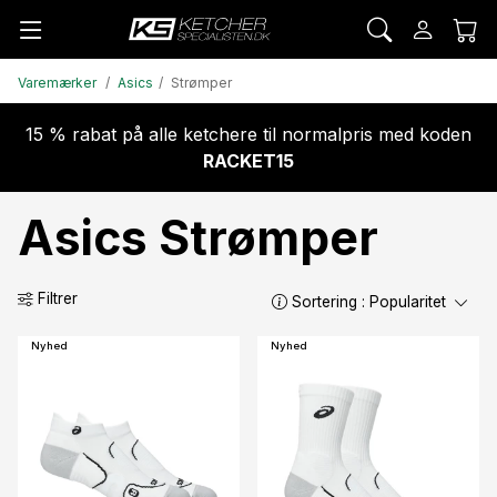
Varemærker
Asics
Strømper
15 % rabat på alle ketchere til normalpris med koden
RACKET15
Asics Strømper
Filtrer
Sortering :
Popularitet
Nyhed
Nyhed