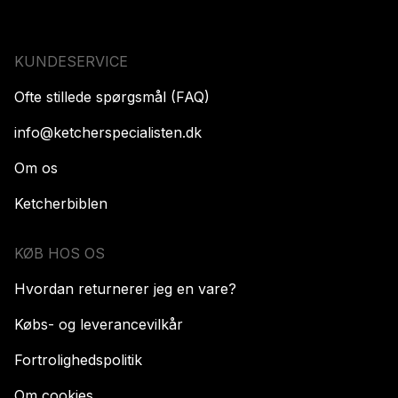
KUNDESERVICE
Ofte stillede spørgsmål (FAQ)
info@ketcherspecialisten.dk
Om os
Ketcherbiblen
KØB HOS OS
Hvordan returnerer jeg en vare?
Købs- og leverancevilkår
Fortrolighedspolitik
Om cookies