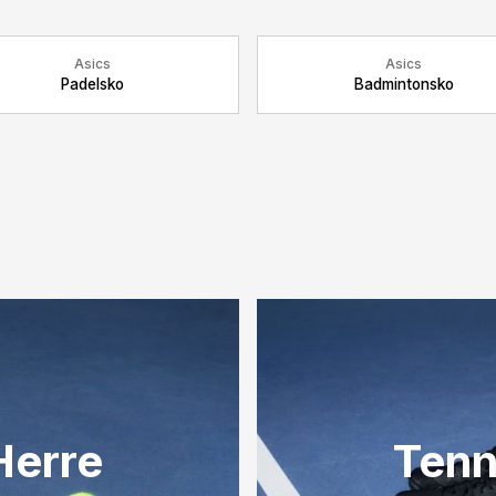
Asics
Asics
Padelsko
Badmintonsko
Herre
Tenn