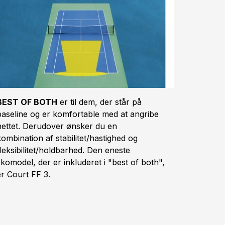
BEST OF BOTH
er til dem, der står på
baseline og er komfortable med at angribe
nettet. Derudover ønsker du en
kombination af stabilitet/hastighed og
fleksibilitet/holdbarhed. Den eneste
skomodel, der er inkluderet i "best of both",
er Court FF 3.