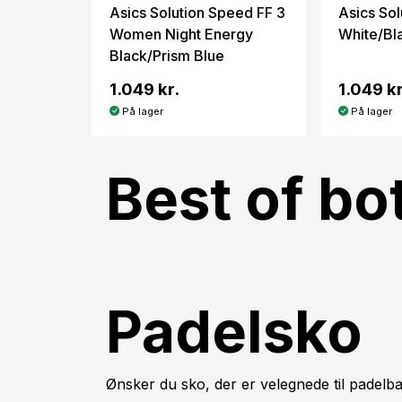
Asics Solution Speed FF 3
Asics Sol
Women Night Energy
White/Bl
Black/Prism Blue
1.049 kr.
1.049 kr
På lager
På lager
Best of bo
Padelsko
Ønsker du sko, der er velegnede til padelba