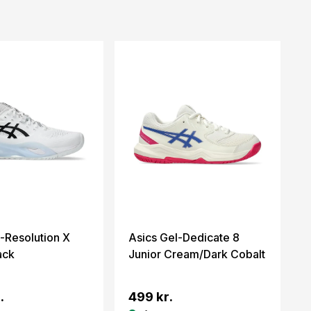
-Resolution X
Asics Gel-Dedicate 8
ack
Junior Cream/Dark Cobalt
.
499 kr.