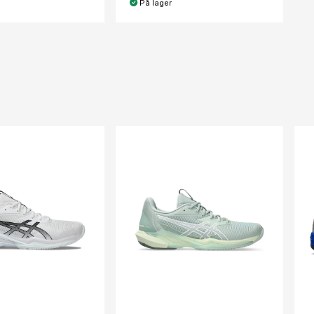
På lager