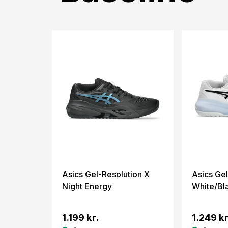
Asics Gel-Resolution X
Asics Gel
Night Energy
White/Bl
1.199 kr.
1.249 kr