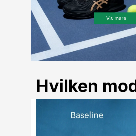
Vis mere
Hvilken mode