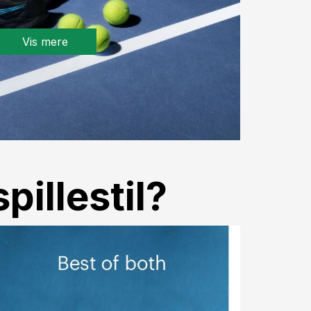
Vis mere
pillestil?