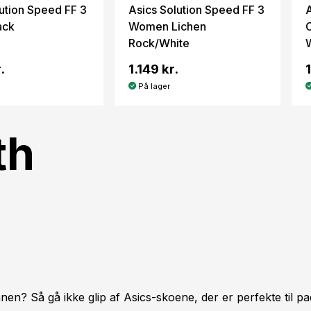
ution Speed FF 3
Asics Solution Speed FF 3
ack
Women Lichen
Rock/White
.
1.149 kr.
På lager
th
nen? Så gå ikke glip af Asics-skoene, der er perfekte til p