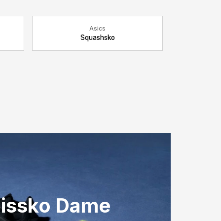
Asics
Squashsko
issko Dame