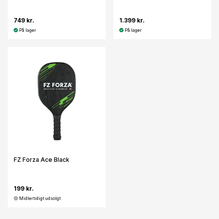
749 kr.
1.399 kr.
På lager
På lager
FZ Forza Ace Black
199 kr.
Midlertidigt udsolgt