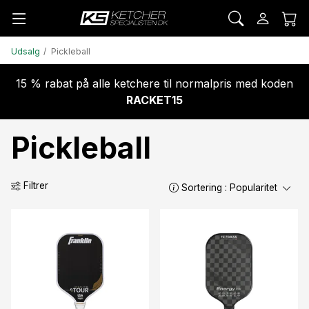
Udsalg
Pickleball
15 % rabat på alle ketchere til normalpris med koden
RACKET15
Pickleball
Filtrer
Sortering :
Popularitet