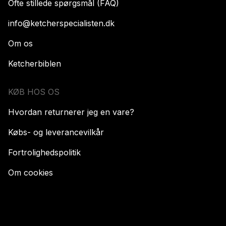
Ofte stillede spørgsmål (FAQ)
info@ketcherspecialisten.dk
Om os
Ketcherbiblen
KØB HOS OS
Hvordan returnerer jeg en vare?
Købs- og leverancevilkår
Fortrolighedspolitik
Om cookies