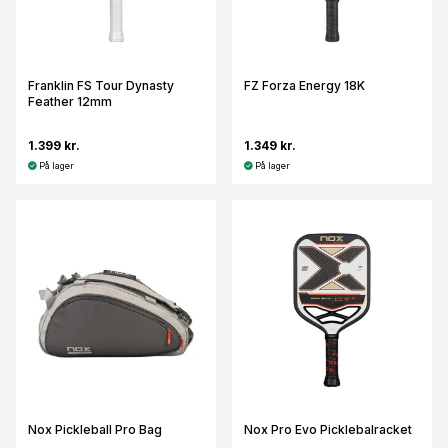
Franklin FS Tour Dynasty
FZ Forza Energy 18K
Feather 12mm
1.399 kr.
1.349 kr.
På lager
På lager
Nox Pickleball Pro Bag
Nox Pro Evo Picklebalracket