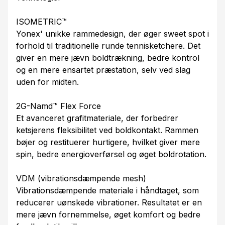
ISOMETRIC™
Yonex' unikke rammedesign, der øger sweet spot i
forhold til traditionelle runde tennisketchere. Det
giver en mere jævn boldtrækning, bedre kontrol
og en mere ensartet præstation, selv ved slag
uden for midten.
2G-Namd™ Flex Force
Et avanceret grafitmateriale, der forbedrer
ketsjerens fleksibilitet ved boldkontakt. Rammen
bøjer og restituerer hurtigere, hvilket giver mere
spin, bedre energioverførsel og øget boldrotation.
VDM (vibrationsdæmpende mesh)
Vibrationsdæmpende materiale i håndtaget, som
reducerer uønskede vibrationer. Resultatet er en
mere jævn fornemmelse, øget komfort og bedre