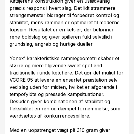
Ketsjerens konstruktion giver en usædvanlig
præcis respons i hvert slag. Det lidt strammere
strengemønster bidrager til forbedret kontrol og
stabilitet, mens rammen er optimeret til moderne
topspin. Resultatet er en ketsjer, der belønner
rene boldslag og giver spilleren fuld selvtillid i
grundslag, angreb og hurtige dueller.
Yonex' karakteristiske rammegeometri skaber et
større og mere tilgivende sweet spot end
traditionelle runde ketchere. Det gør det muligt for
VCORE 95 at levere en ensartet præstation selv
ved slag uden for midten, hvilket er afgørende i
tempofyldte og pressede kampsituationer.
Desuden giver kombinationen af stabilitet og
fleksibilitet en ren og dæmpet fornemmelse, som
værdsættes af konkurrencespillere.
Med en uopstrenget vægt på 310 gram giver