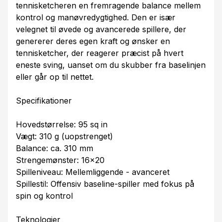
tennisketcheren en fremragende balance mellem
kontrol og manøvredygtighed. Den er især
velegnet til øvede og avancerede spillere, der
genererer deres egen kraft og ønsker en
tennisketcher, der reagerer præcist på hvert
eneste sving, uanset om du skubber fra baselinjen
eller går op til nettet.
Specifikationer
Hovedstørrelse: 95 sq in
Vægt: 310 g (uopstrenget)
Balance: ca. 310 mm
Strengemønster: 16×20
Spilleniveau: Mellemliggende - avanceret
Spillestil: Offensiv baseline-spiller med fokus på
spin og kontrol
Teknologier