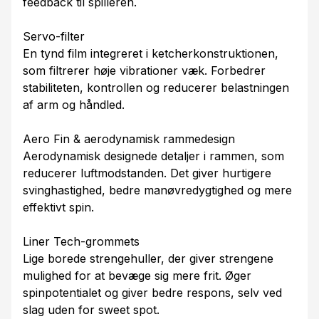
feedback til spilleren.
Servo-filter
En tynd film integreret i ketcherkonstruktionen,
som filtrerer høje vibrationer væk. Forbedrer
stabiliteten, kontrollen og reducerer belastningen
af arm og håndled.
Aero Fin & aerodynamisk rammedesign
Aerodynamisk designede detaljer i rammen, som
reducerer luftmodstanden. Det giver hurtigere
svinghastighed, bedre manøvredygtighed og mere
effektivt spin.
Liner Tech-grommets
Lige borede strengehuller, der giver strengene
mulighed for at bevæge sig mere frit. Øger
spinpotentialet og giver bedre respons, selv ved
slag uden for sweet spot.