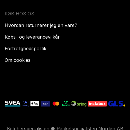
KØB HOS OS
Hvordan returnerer jeg en vare?
Købs- og leverancevilkår
Fortrolighedspolitik
Om cookies
Ketcherspecialisten ● Racketspecialisten Norden AB