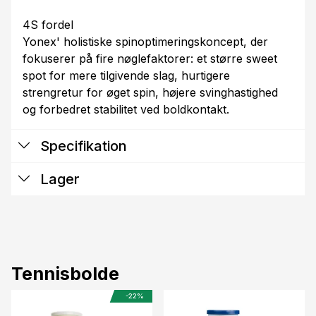
4S fordel
Yonex' holistiske spinoptimeringskoncept, der
fokuserer på fire nøglefaktorer: et større sweet
spot for mere tilgivende slag, hurtigere
strengretur for øget spin, højere svinghastighed
og forbedret stabilitet ved boldkontakt.
Specifikation
Lager
Tennisbolde
-22%