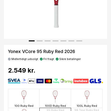
Yonex VCore 95 Ruby Red 2026
Midlertidigt udsolgt
Fri fragt
Sikre betalinger
2.549 kr.
100 Ruby Red
100D Ruby Red
100L Ruby Red
95 Ruby Red
98 Tour Ruby Red