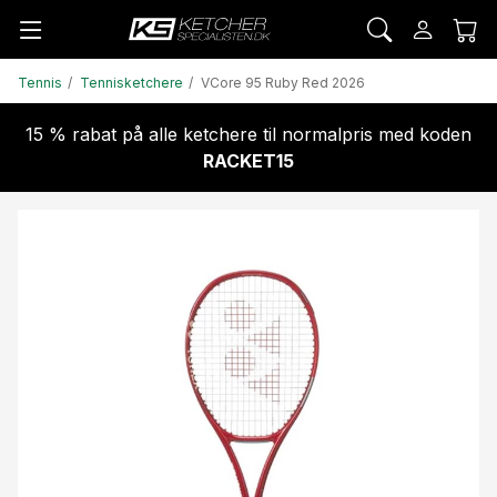
Tennis
Tennisketchere
VCore 95 Ruby Red 2026
15 % rabat på alle ketchere til normalpris med koden
RACKET15