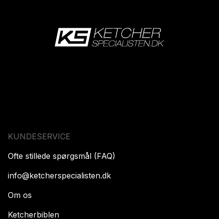
KUNDESERVICE
Ofte stillede spørgsmål (FAQ)
info@ketcherspecialisten.dk
Om os
Ketcherbiblen