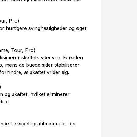
ur, Pro)
r hurtigere svinghastigheder og øget
me, Tour, Pro)
aksimerer skaftets ydeevne. Forsiden
s, mens de buede sider stabiliserer
orhindre, at skaftet vrider sig.
)
og skaftet, hvilket eliminerer
trol.
de fleksibelt grafitmateriale, der