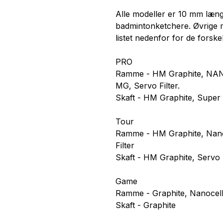
Alle modeller er 10 mm læn
badmintonketchere. Øvrige m
listet nedenfor for de forske
PRO
Ramme - HM Graphite, N
MG, Servo Filter.
Skaft - HM Graphite, Super
Tour
Ramme - HM Graphite, Nan
Filter
Skaft - HM Graphite, Servo F
Game
Ramme - Graphite, Nanocell
Skaft - Graphite