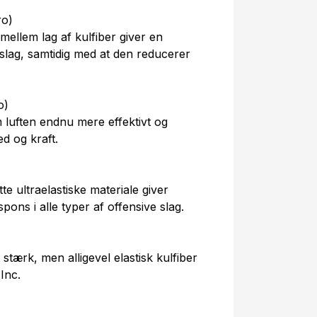
ro)
mellem lag af kulfiber giver en
slag, samtidig med at den reducerer
o)
 luften endnu mere effektivt og
d og kraft.
e ultraelastiske materiale giver
pons i alle typer af offensive slag.
tærk, men alligevel elastisk kulfiber
 Inc.