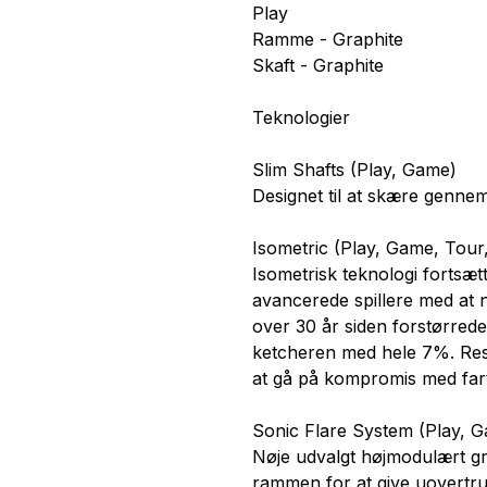
Play
Ramme - Graphite
Skaft - Graphite
Teknologier
Slim Shafts (Play, Game)
Designet til at skære gennem
Isometric (Play, Game, Tour
Isometrisk teknologi fortsæt
avancerede spillere med at n
over 30 år siden forstørrede
ketcheren med hele 7%. Res
at gå på kompromis med fart
Sonic Flare System (Play, G
Nøje udvalgt højmodulært gra
rammen for at give uovertruf