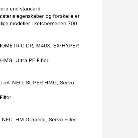
gere end standard
aterialegenskaber og forskelle er
llige modeller i ketcherserien 700.
ANOMETRIC DR, M40X, EX-HYPER
 HMG, Ultra PE Fiber.
ocell NEO, SUPER HMG, Servo
ilter
 NEO, HM Graphite, Servo Filter