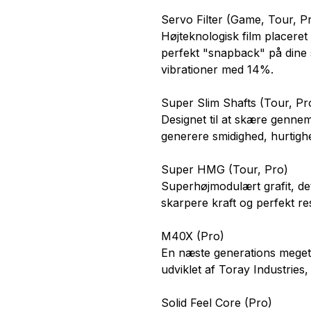
Servo Filter (Game, Tour, P
Højteknologisk film placeret 
perfekt "snapback" på dine 
vibrationer med 14%.
Super Slim Shafts (Tour, Pr
Designet til at skære gennem
generere smidighed, hurtighe
Super HMG (Tour, Pro)
Superhøjmodulært grafit, dett
skarpere kraft og perfekt res
M40X (Pro)
En næste generations meget s
udviklet af Toray Industries,
Solid Feel Core (Pro)