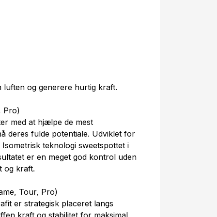
 luften og generere hurtig kraft.
, Pro)
ter med at hjælpe de mest
å deres fulde potentiale. Udviklet for
 Isometrisk teknologi sweetspottet i
ultatet er en meget god kontrol uden
 og kraft.
ame, Tour, Pro)
fit er strategisk placeret langs
fen kraft og stabilitet for maksimal