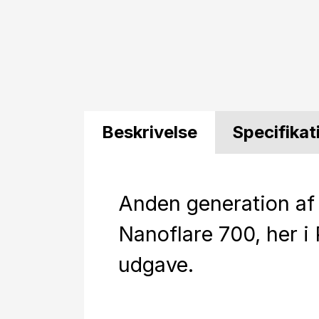
Beskrivelse
Specifikat
Anden generation af
Nanoflare 700, her i
udgave.