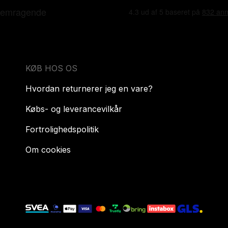
KØB HOS OS
Hvordan returnerer jeg en vare?
Købs- og leverancevilkår
Fortrolighedspolitik
Om cookies