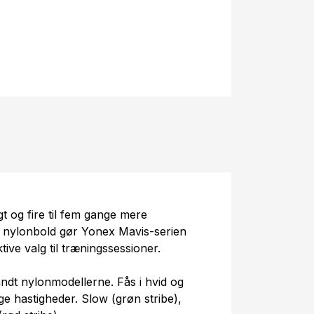
gt og fire til fem gange mere
 nylonbold gør Yonex Mavis-serien
tive valg til træningssessioner.
dt nylonmodellerne. Fås i hvid og
ge hastigheder. Slow (grøn stribe),