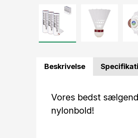
Beskrivelse
Specifikat
Vores bedst sælgen
nylonbold!