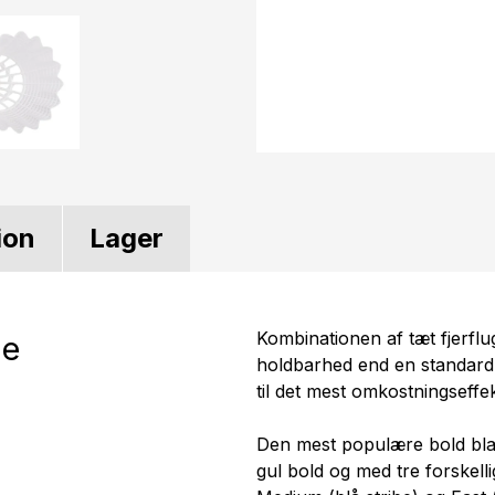
ion
Lager
Kombinationen af tæt fjerflu
de
holdbarhed end en standard
til det mest omkostningseffek
Den mest populære bold blan
gul bold og med tre forskelli