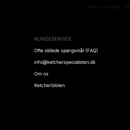
KUNDESERVICE
Ofte stillede spørgsmål (FAQ)
info@ketcherspecialisten.dk
Om os
Ketcherbiblen