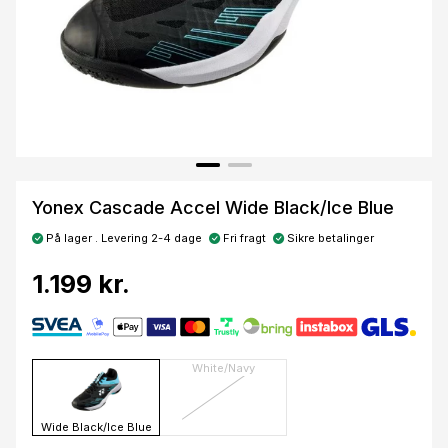
Yonex Cascade Accel Wide Black/Ice Blue
På lager . Levering 2-4 dage
Fri fragt
Sikre betalinger
1.199 kr.
White/Navy
Wide Black/Ice Blue