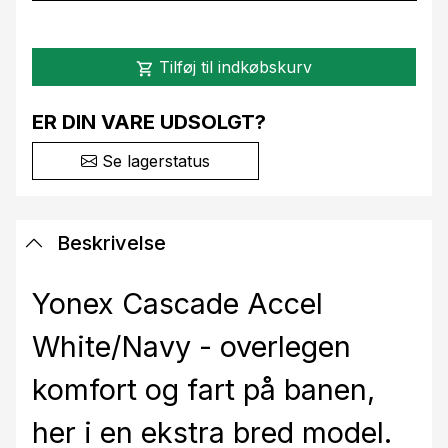
Tilføj til indkøbskurv
shopping_cart
ER DIN VARE UDSOLGT?
Se lagerstatus
Beskrivelse
Yonex Cascade Accel
White/Navy - overlegen
komfort og fart på banen,
her i en ekstra bred model.