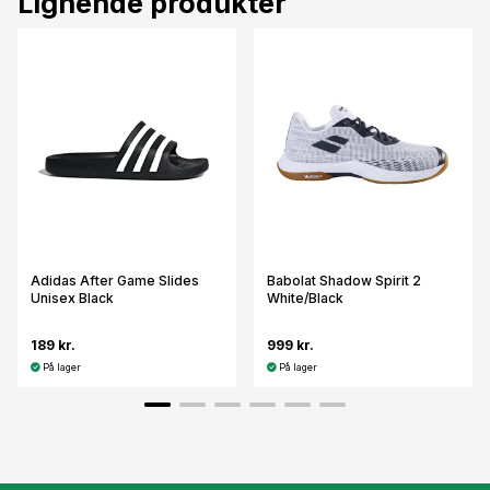
Lignende produkter
Adidas After Game Slides
Babolat Shadow Spirit 2
Unisex Black
White/Black
189 kr.
999 kr.
På lager
På lager