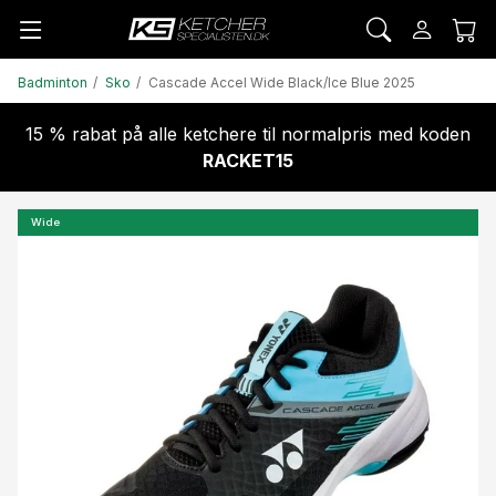
Badminton
Sko
Cascade Accel Wide Black/Ice Blue 2025
15 % rabat på alle ketchere til normalpris med koden
RACKET15
Wide