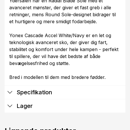
Ydersålen har en Radial Blade Sole med et
avanceret mønster, der giver et fast greb i alle
retninger, mens Round Sole-designet bidrager til
et hurtigere og mere smidigt fodarbejde.
Yonex Cascade Accel White/Navy er en let og
teknologisk avanceret sko, der giver dig fart,
stabilitet og komfort under hele kampen - perfekt
til spillere, der vil have det bedste af både
bevægelsesfrihed og støtte.
Bred i modellen til dem med bredere fødder.
Specifikation
Lager