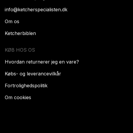
info@ketcherspecialisten.dk
Om os
Ketcherbiblen
KØB HOS OS
Hvordan returnerer jeg en vare?
Købs- og leverancevilkår
Fortrolighedspolitik
Om cookies