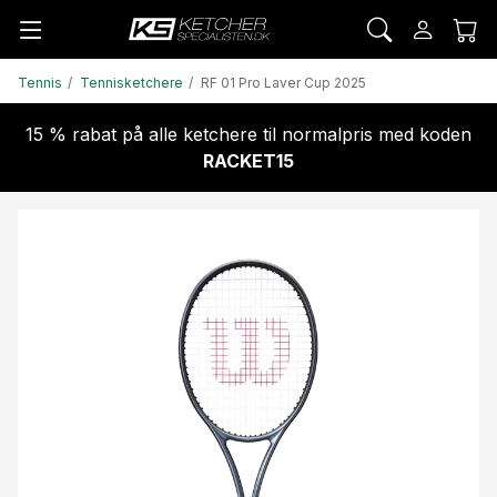
Tennis
Tennisketchere
RF 01 Pro Laver Cup 2025
15 % rabat på alle ketchere til normalpris med koden
RACKET15