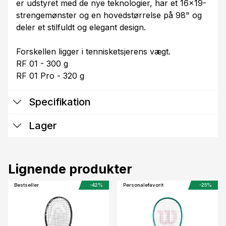
er udstyret med de nye teknologier, har et 16x19-
strengemønster og en hovedstørrelse på 98" og
deler et stilfuldt og elegant design.
Forskellen ligger i tennisketsjerens vægt.
RF 01 - 300 g
RF 01 Pro - 320 g
Specifikation
Lager
Lignende produkter
Bestseller
-42%
Personalefavorit
-25%