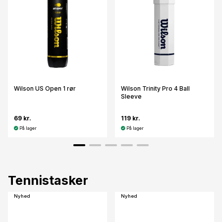
Wilson US Open 1 rør
Wilson Trinity Pro 4 Ball
Sleeve
69 kr.
119 kr.
På lager
På lager
Tennistasker
Nyhed
Nyhed