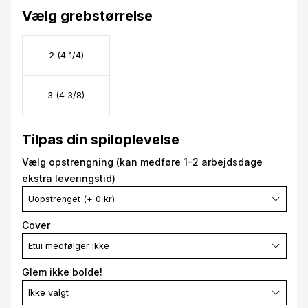
Vælg grebstørrelse
2 (4 1/4)
3 (4 3/8)
Tilpas din spiloplevelse
Vælg opstrengning (kan medføre 1-2 arbejdsdage
ekstra leveringstid)
Uopstrenget (+ 0 kr)
Cover
Etui medfølger ikke
Glem ikke bolde!
Ikke valgt