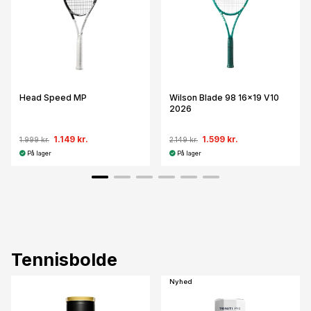
Head Speed MP
Wilson Blade 98 16x19 V10
2026
1.149 kr.
1.599 kr.
1.999 kr.
2.149 kr.
På lager
På lager
Tennisbolde
Nyhed