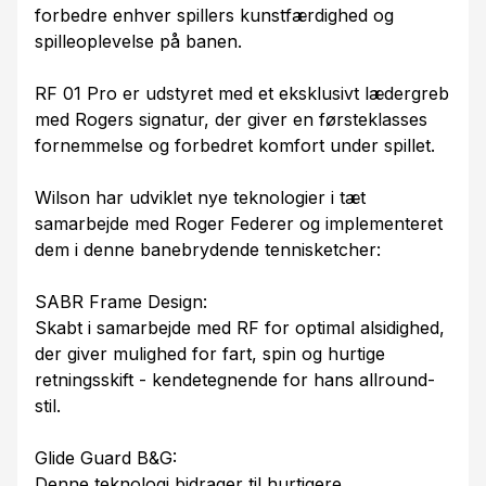
forbedre enhver spillers kunstfærdighed og
spilleoplevelse på banen.
RF 01 Pro er udstyret med et eksklusivt lædergreb
med Rogers signatur, der giver en førsteklasses
fornemmelse og forbedret komfort under spillet.
Wilson har udviklet nye teknologier i tæt
samarbejde med Roger Federer og implementeret
dem i denne banebrydende tennisketcher:
SABR Frame Design:
Skabt i samarbejde med RF for optimal alsidighed,
der giver mulighed for fart, spin og hurtige
retningsskift - kendetegnende for hans allround-
stil.
Glide Guard B&G:
Denne teknologi bidrager til hurtigere