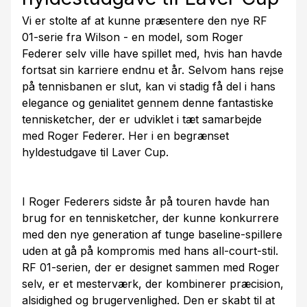
Vi er stolte af at kunne præsentere den nye RF
01-serie fra Wilson - en model, som Roger
Federer selv ville have spillet med, hvis han havde
fortsat sin karriere endnu et år. Selvom hans rejse
på tennisbanen er slut, kan vi stadig få del i hans
elegance og genialitet gennem denne fantastiske
tennisketcher, der er udviklet i tæt samarbejde
med Roger Federer. Her i en begrænset
hyldestudgave til Laver Cup.
I Roger Federers sidste år på touren havde han
brug for en tennisketcher, der kunne konkurrere
med den nye generation af tunge baseline-spillere
uden at gå på kompromis med hans all-court-stil.
RF 01-serien, der er designet sammen med Roger
selv, er et mesterværk, der kombinerer præcision,
alsidighed og brugervenlighed. Den er skabt til at