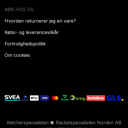
KØB HOS OS
Hvordan returnerer jeg en vare?
Købs- og leverancevilkår
Fortrolighedspolitik
Om cookies
Ketcherspecialisten ● Racketspecialisten Norden AB