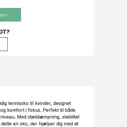
kurv
GT?
idig tennissko til kvinder, designet
g komfort i fokus. Perfekt til både
 niveau. Med støddæmpning, stabilitet
dette en sko, der hjælper dig med at