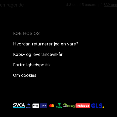
KØB HOS OS
Hvordan returnerer jeg en vare?
Købs- og leverancevilkår
Fortrolighedspolitik
Om cookies