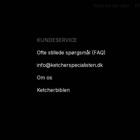
KUNDESERVICE
Ofte stillede spørgsmål (FAQ)
info@ketcherspecialisten.dk
Om os
Ketcherbiblen