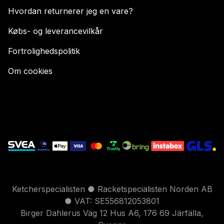
Hvordan returnerer jeg en vare?
Købs- og leverancevilkår
Fortrolighedspolitik
Om cookies
Ketcherspecialisten ● Racketspecialisten Norden AB
● VAT: SE556812053801
Birger Dahlerus Väg 12 Hus A6, 176 69 Järfälla,