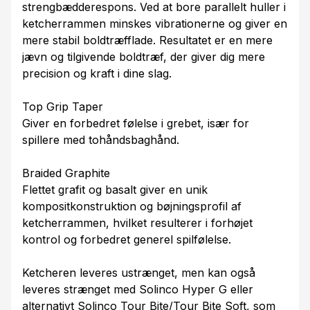
strengbædderespons. Ved at bore parallelt huller i
ketcherrammen minskes vibrationerne og giver en
mere stabil boldtræfflade. Resultatet er en mere
jævn og tilgivende boldtræf, der giver dig mere
precision og kraft i dine slag.
Top Grip Taper
Giver en forbedret følelse i grebet, især for
spillere med tohåndsbaghånd.
Braided Graphite
Flettet grafit og basalt giver en unik
kompositkonstruktion og bøjningsprofil af
ketcherrammen, hvilket resulterer i forhøjet
kontrol og forbedret generel spilfølelse.
Ketcheren leveres ustrænget, men kan også
leveres strænget med Solinco Hyper G eller
alternativt Solinco Tour Bite/Tour Bite Soft, som