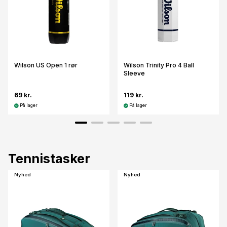
Wilson US Open 1 rør
Wilson Trinity Pro 4 Ball
Sleeve
69 kr.
119 kr.
På lager
På lager
Tennistasker
Nyhed
Nyhed