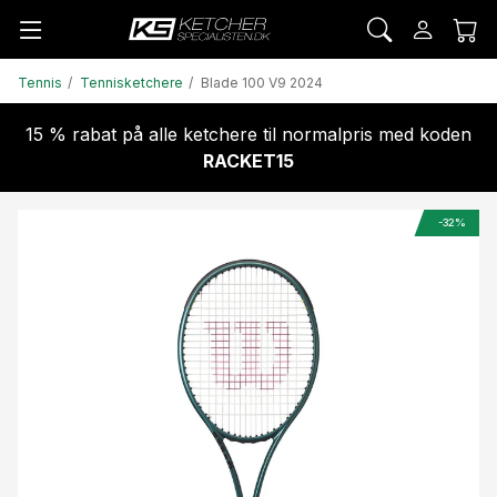
Tennis
Tennisketchere
Blade 100 V9 2024
15 % rabat på alle ketchere til normalpris med koden
RACKET15
-32%