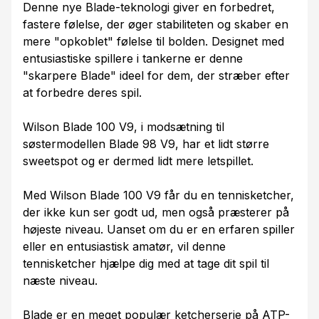
Denne nye Blade-teknologi giver en forbedret,
fastere følelse, der øger stabiliteten og skaber en
mere "opkoblet" følelse til bolden. Designet med
entusiastiske spillere i tankerne er denne
"skarpere Blade" ideel for dem, der stræber efter
at forbedre deres spil.
Wilson Blade 100 V9, i modsætning til
søstermodellen Blade 98 V9, har et lidt større
sweetspot og er dermed lidt mere letspillet.
Med Wilson Blade 100 V9 får du en tennisketcher,
der ikke kun ser godt ud, men også præsterer på
højeste niveau. Uanset om du er en erfaren spiller
eller en entusiastisk amatør, vil denne
tennisketcher hjælpe dig med at tage dit spil til
næste niveau.
Blade er en meget populær ketcherserie på ATP-