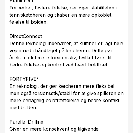
StableFeel
Forbedret, fastere følelse, der øger stabiliteten i
tennisketcheren og skaber en mere opkoblet
følelse til bolden.
DirectConnect
Denne teknologi indebærer, at kulfiber er lagt hele
vejen ned i håndtaget på ketcheren. Dette gør
årets model mere torsionsstiv, hvilket fører til
bedre følelse og kontrol ved hvert boldtræf.
FORTYFIVE°
En teknologi, der gør ketcheren mere fleksibel,
men også torsionsstiv/stabil for at give spilleren en
mere behagelig boldtræffølelse og bedre kontakt
med bolden.
Parallel Drilling
Giver en mere konsekvent og tilgivende