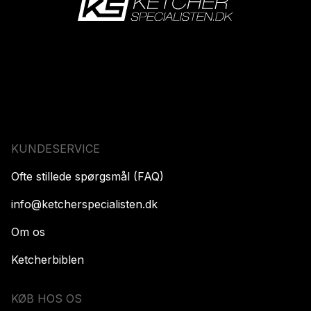
KUNDESERVICE
Ofte stillede spørgsmål (FAQ)
info@ketcherspecialisten.dk
Om os
Ketcherbiblen
KØB HOS OS