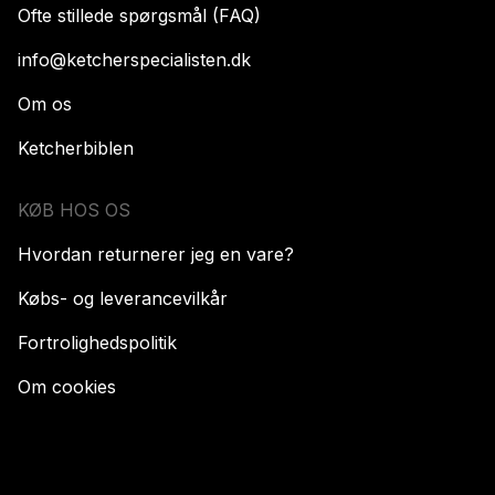
Ofte stillede spørgsmål (FAQ)
info@ketcherspecialisten.dk
Om os
Ketcherbiblen
KØB HOS OS
Hvordan returnerer jeg en vare?
Købs- og leverancevilkår
Fortrolighedspolitik
Om cookies