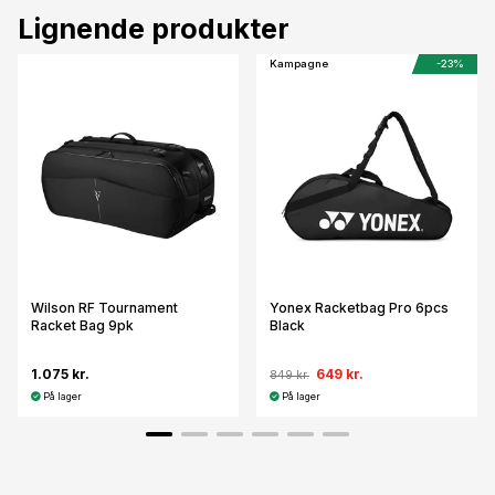
Lignende produkter
Kampagne
-23%
Wilson RF Tournament
Yonex Racketbag Pro 6pcs
Racket Bag 9pk
Black
1.075 kr.
649 kr.
849 kr.
På lager
På lager