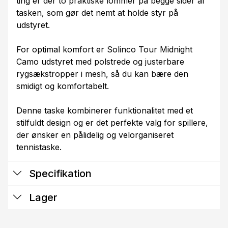
ting er der to praktiske lommer på begge sider af
tasken, som gør det nemt at holde styr på
udstyret.
For optimal komfort er Solinco Tour Midnight
Camo udstyret med polstrede og justerbare
rygsækstropper i mesh, så du kan bære den
smidigt og komfortabelt.
Denne taske kombinerer funktionalitet med et
stilfuldt design og er det perfekte valg for spillere,
der ønsker en pålidelig og velorganiseret
tennistaske.
Specifikation
Lager