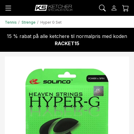
Tennis
Strenge
Hyper G Set
15 % rabat på alle ketchere til normalpris med koden
RACKET15