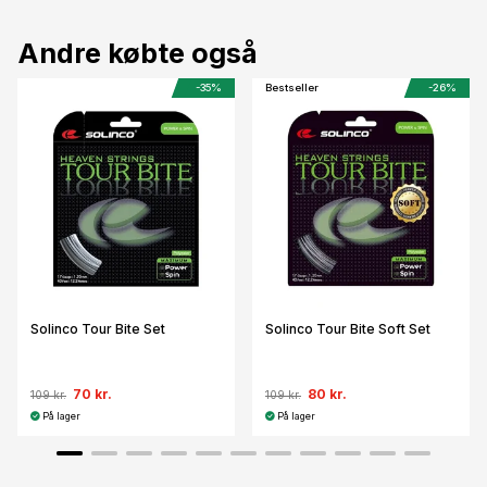
Andre købte også
-35%
Bestseller
-26%
Solinco Tour Bite Set
Solinco Tour Bite Soft Set
70 kr.
80 kr.
109 kr.
109 kr.
På lager
På lager