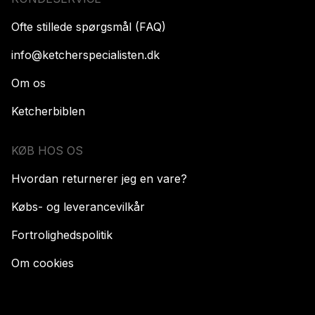
Ofte stillede spørgsmål (FAQ)
info@ketcherspecialisten.dk
Om os
Ketcherbiblen
KØB HOS OS
Hvordan returnerer jeg en vare?
Købs- og leverancevilkår
Fortrolighedspolitik
Om cookies