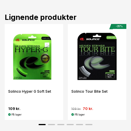
Lignende produkter
-35%
Solinco Hyper G Soft Set
Solinco Tour Bite Set
109 kr.
70 kr.
109 kr.
På lager
På lager