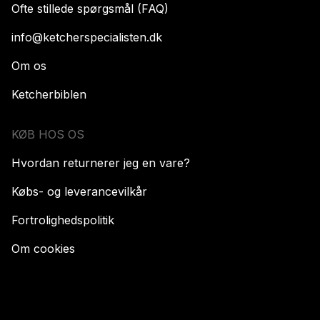
Ofte stillede spørgsmål (FAQ)
info@ketcherspecialisten.dk
Om os
Ketcherbiblen
KØB HOS OS
Hvordan returnerer jeg en vare?
Købs- og leverancevilkår
Fortrolighedspolitik
Om cookies