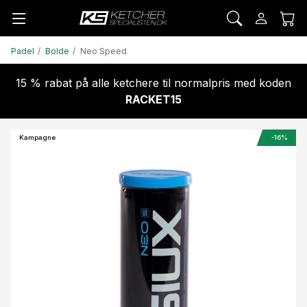
Padel
Bolde
Neo Speed
15 % rabat på alle ketchere til normalpris med koden
RACKET15
Kampagne
-16%