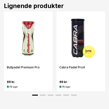
Lignende produkter
Bullpadel Premium Pro
Cabra Padel ProX
69 kr.
69 kr.
På lager
På lager