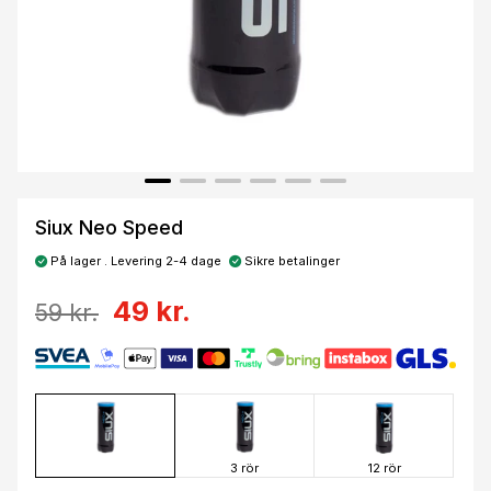
Siux Neo Speed
På lager . Levering 2-4 dage
Sikre betalinger
49 kr.
59 kr.
3 rör
12 rör