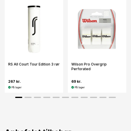
RS All Court Tour Edition 3 rør
Wilson Pro Overgrip
Perforated
267 kr.
69 kr.
På lager
På lager