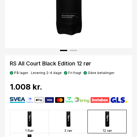
RS All Court Black Edition 12 rør
På lager . Levering 2-4 dage
Fri fragt
Sikre betalinger
1.008 kr.
1 Rør
3 rør
12 rør