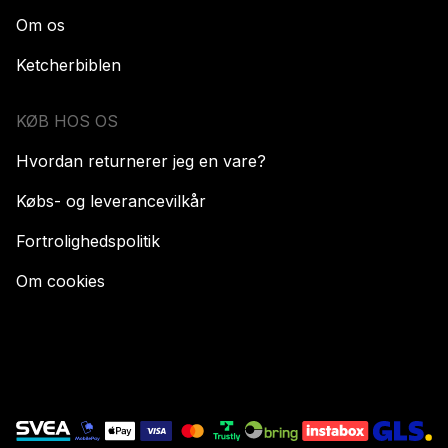
Om os
Ketcherbiblen
KØB HOS OS
Hvordan returnerer jeg en vare?
Købs- og leverancevilkår
Fortrolighedspolitik
Om cookies