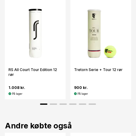
RS All Court Tour Edition 12
Tretorn Serie + Tour 12 rør
rør
1.008 kr.
900 kr.
På lager
På lager
Andre købte også