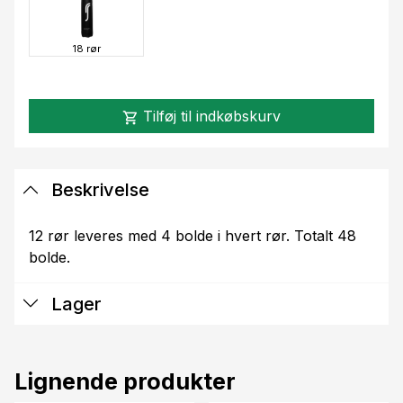
18 rør
Tilføj til indkøbskurv
shopping_cart
Beskrivelse
12 rør leveres med 4 bolde i hvert rør. Totalt 48
bolde.
Lager
Lignende produkter