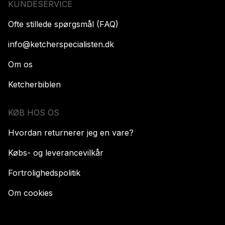
KUNDESERVICE
Ofte stillede spørgsmål (FAQ)
info@ketcherspecialisten.dk
Om os
Ketcherbiblen
KØB HOS OS
Hvordan returnerer jeg en vare?
Købs- og leverancevilkår
Fortrolighedspolitik
Om cookies