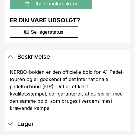
Tilføj til indkøbskurv
shopping_cart
ER DIN VARE UDSOLGT?
Se lagerstatus
Beskrivelse
NERBO-bolden er den officielle bold for A1 Padel-
touren og er godkendt af det internationale
padelforbund (FIP). Det er et klart
kvalitetsstempel, der garanterer, at du spiller med
den samme bold, som bruges i verdens mest
krævende kampe.
Lager