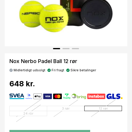
Nox Nerbo Padel Ball 12 rør
Midlertidigt udsolgt
Fri fragt
Sikre betalinger
648 kr.
3 rør
12 rør
24 rör