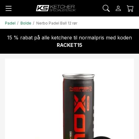
Padel
Bolde
Nerbo Padel Ball 12 rør
15 % rabat på alle ketchere til normalpris med koden
RACKET15