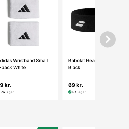
didas Wristband Small
Babolat Headband Logo
-pack White
Black
9 kr.
69 kr.
På lager
På lager