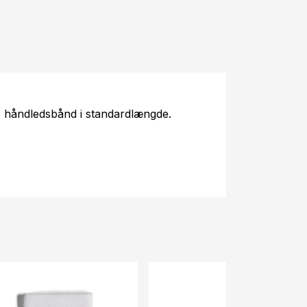
e håndledsbånd i standardlængde.