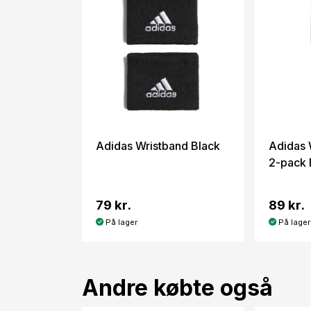
Adidas Wristband Black
Adidas 
2-pack 
79 kr.
89 kr.
På lager
På lager
Andre købte også