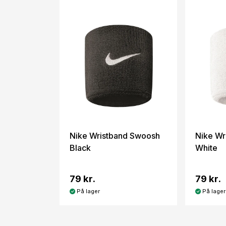
Nike Wristband Swoosh
Nike Wr
Black
White
79 kr.
79 kr.
På lager
På lager