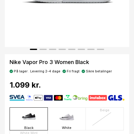
Nike Vapor Pro 3 Women Black
På lager . Levering 2-4 dage
Fri fragt
Sikre betalinger
1.099 kr.
Beige
Black
White
White Mint