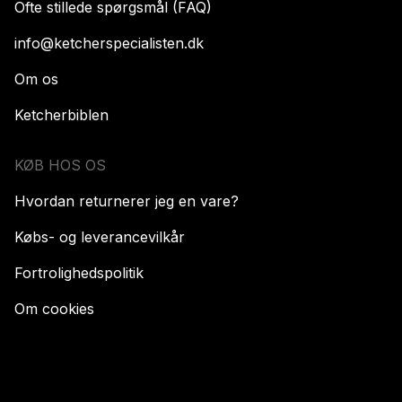
Ofte stillede spørgsmål (FAQ)
info@ketcherspecialisten.dk
Om os
Ketcherbiblen
KØB HOS OS
Hvordan returnerer jeg en vare?
Købs- og leverancevilkår
Fortrolighedspolitik
Om cookies