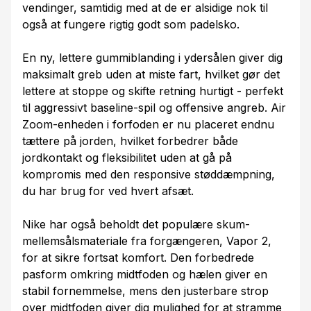
vendinger, samtidig med at de er alsidige nok til
også at fungere rigtig godt som padelsko.
En ny, lettere gummiblanding i ydersålen giver dig
maksimalt greb uden at miste fart, hvilket gør det
lettere at stoppe og skifte retning hurtigt - perfekt
til aggressivt baseline-spil og offensive angreb. Air
Zoom-enheden i forfoden er nu placeret endnu
tættere på jorden, hvilket forbedrer både
jordkontakt og fleksibilitet uden at gå på
kompromis med den responsive støddæmpning,
du har brug for ved hvert afsæt.
Nike har også beholdt det populære skum-
mellemsålsmateriale fra forgængeren, Vapor 2,
for at sikre fortsat komfort. Den forbedrede
pasform omkring midtfoden og hælen giver en
stabil fornemmelse, mens den justerbare strop
over midtfoden giver dig mulighed for at stramme