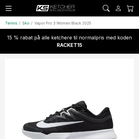
Tennis
Sko
Vapor Pro 3 Women Black 2025
15 % rabat på alle ketchere til normalpris med koden
RACKET15