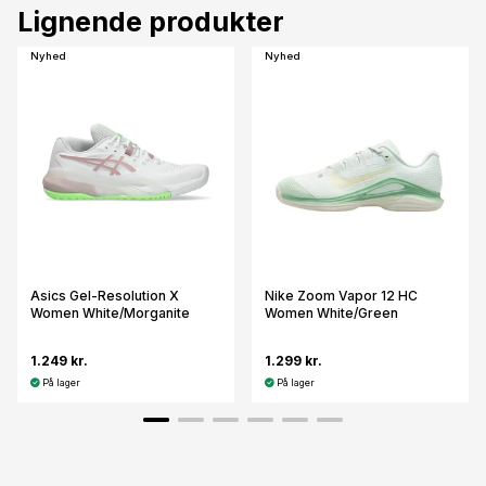
Lignende produkter
Nyhed
Nyhed
Asics Gel-Resolution X
Nike Zoom Vapor 12 HC
Women White/Morganite
Women White/Green
1.249 kr.
1.299 kr.
På lager
På lager