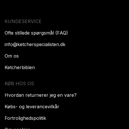
KUNDESERVICE
Ofte stillede spørgsmål (FAQ)
info@ketcherspecialisten.dk
Om os
Ketcherbiblen
KØB HOS OS
Hvordan returnerer jeg en vare?
Købs- og leverancevilkår
Fortrolighedspolitik