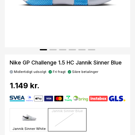
Nike GP Challenge 1.5 HC Jannik Sinner Blue
Midlertidigt udsolgt
Fri fragt
Sikre betalinger
1.149 kr.
Jannik Sinner Blue
Jannik Sinner White