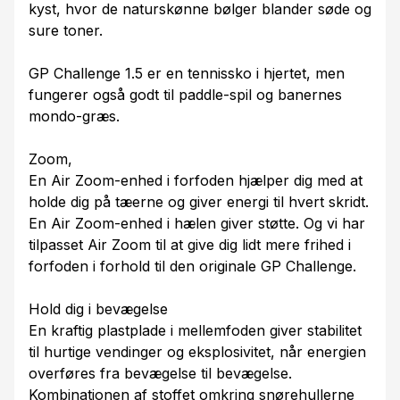
kyst, hvor de naturskønne bølger blander søde og
sure toner.
GP Challenge 1.5 er en tennissko i hjertet, men
fungerer også godt til paddle-spil og banernes
mondo-græs.
Zoom,
En Air Zoom-enhed i forfoden hjælper dig med at
holde dig på tæerne og giver energi til hvert skridt.
En Air Zoom-enhed i hælen giver støtte. Og vi har
tilpasset Air Zoom til at give dig lidt mere frihed i
forfoden i forhold til den originale GP Challenge.
Hold dig i bevægelse
En kraftig plastplade i mellemfoden giver stabilitet
til hurtige vendinger og eksplosivitet, når energien
overføres fra bevægelse til bevægelse.
Kombinationen af stoffet omkring snørehullerne