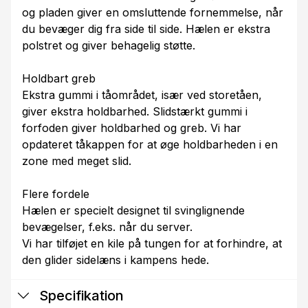
og pladen giver en omsluttende fornemmelse, når
du bevæger dig fra side til side. Hælen er ekstra
polstret og giver behagelig støtte.
Holdbart greb
Ekstra gummi i tåområdet, især ved storetåen,
giver ekstra holdbarhed. Slidstærkt gummi i
forfoden giver holdbarhed og greb. Vi har
opdateret tåkappen for at øge holdbarheden i en
zone med meget slid.
Flere fordele
Hælen er specielt designet til svinglignende
bevægelser, f.eks. når du server.
Vi har tilføjet en kile på tungen for at forhindre, at
den glider sidelæns i kampens hede.
Specifikation