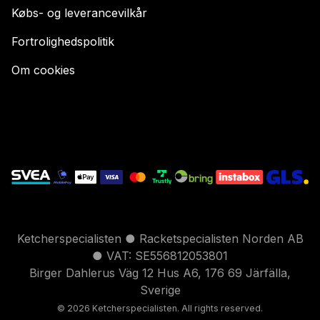
Købs- og leverancevilkår
Fortrolighedspolitik
Om cookies
Ketcherspecialisten ● Racketspecialisten Norden AB
● VAT: SE556812053801
Birger Dahlerus Väg 12 Hus A6, 176 69 Järfälla,
Sverige
© 2026 Ketcherspecialisten. All rights reserved.