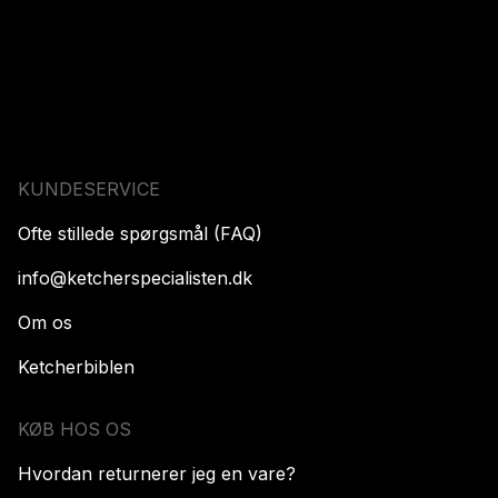
KUNDESERVICE
Ofte stillede spørgsmål (FAQ)
info@ketcherspecialisten.dk
Om os
Ketcherbiblen
KØB HOS OS
Hvordan returnerer jeg en vare?