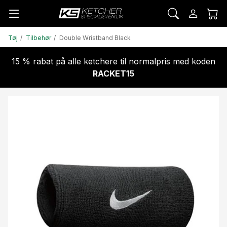
Tøj
Tilbehør
Double Wristband Black
15 % rabat på alle ketchere til normalpris med koden
RACKET15