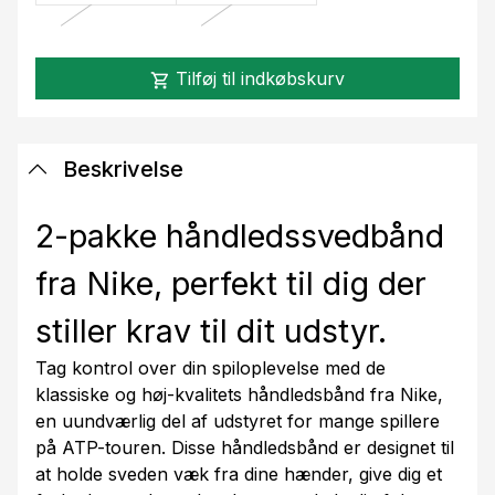
Tilføj til indkøbskurv
shopping_cart
Beskrivelse
2-pakke håndledssvedbånd
fra Nike, perfekt til dig der
stiller krav til dit udstyr.
Tag kontrol over din spiloplevelse med de
klassiske og høj-kvalitets håndledsbånd fra Nike,
en uundværlig del af udstyret for mange spillere
på ATP-touren. Disse håndledsbånd er designet til
at holde sveden væk fra dine hænder, give dig et