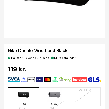
Nike Double Wristband Black
På lager . Levering 2-4 dage
Sikre betalinger
119 kr.
Dark Blue
Black
Grey
Green
White