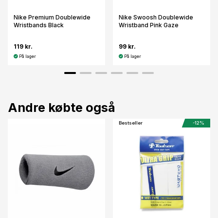
Nike Premium Doublewide
Nike Swoosh Doublewide
Wristbands Black
Wristband Pink Gaze
119 kr.
99 kr.
På lager
På lager
Andre købte også
Bestseller
-12%