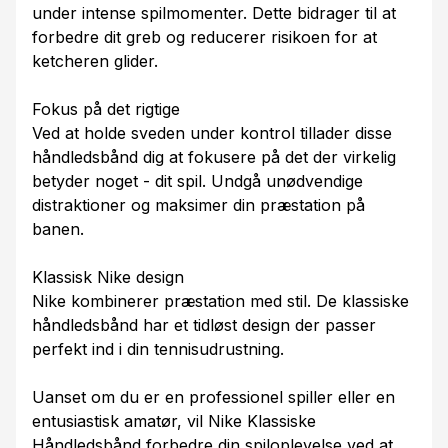
under intense spilmomenter. Dette bidrager til at
forbedre dit greb og reducerer risikoen for at
ketcheren glider.
Fokus på det rigtige
Ved at holde sveden under kontrol tillader disse
håndledsbånd dig at fokusere på det der virkelig
betyder noget - dit spil. Undgå unødvendige
distraktioner og maksimer din præstation på
banen.
Klassisk Nike design
Nike kombinerer præstation med stil. De klassiske
håndledsbånd har et tidløst design der passer
perfekt ind i din tennisudrustning.
Uanset om du er en professionel spiller eller en
entusiastisk amatør, vil Nike Klassiske
Håndledsbånd forbedre din spiloplevelse ved at