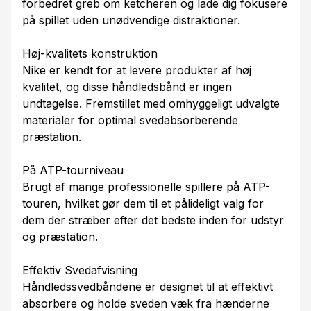
forbedret greb om ketcheren og lade dig fokusere
på spillet uden unødvendige distraktioner.
Høj-kvalitets konstruktion
Nike er kendt for at levere produkter af høj
kvalitet, og disse håndledsbånd er ingen
undtagelse. Fremstillet med omhyggeligt udvalgte
materialer for optimal svedabsorberende
præstation.
På ATP-tourniveau
Brugt af mange professionelle spillere på ATP-
touren, hvilket gør dem til et pålideligt valg for
dem der stræber efter det bedste inden for udstyr
og præstation.
Effektiv Svedafvisning
Håndledssvedbåndene er designet til at effektivt
absorbere og holde sveden væk fra hænderne