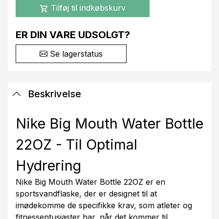
Tilføj til indkøbskurv
shopping_cart
ER DIN VARE UDSOLGT?
Se lagerstatus
Beskrivelse
Nike Big Mouth Water Bottle
22OZ - Til Optimal
Hydrering
Nike Big Mouth Water Bottle 22OZ er en
sportsvandflaske, der er designet til at
imødekomme de specifikke krav, som atleter og
fitnessentusiaster har, når det kommer til