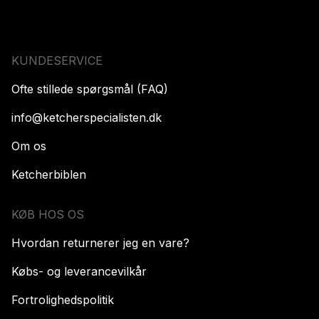
KUNDESERVICE
Ofte stillede spørgsmål (FAQ)
info@ketcherspecialisten.dk
Om os
Ketcherbiblen
KØB HOS OS
Hvordan returnerer jeg en vare?
Købs- og leverancevilkår
Fortrolighedspolitik