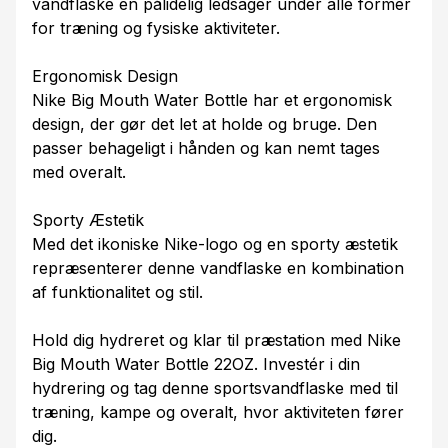
vandflaske en pålidelig ledsager under alle former
for træning og fysiske aktiviteter.
Ergonomisk Design
Nike Big Mouth Water Bottle har et ergonomisk
design, der gør det let at holde og bruge. Den
passer behageligt i hånden og kan nemt tages
med overalt.
Sporty Æstetik
Med det ikoniske Nike-logo og en sporty æstetik
repræsenterer denne vandflaske en kombination
af funktionalitet og stil.
Hold dig hydreret og klar til præstation med Nike
Big Mouth Water Bottle 22OZ. Investér i din
hydrering og tag denne sportsvandflaske med til
træning, kampe og overalt, hvor aktiviteten fører
dig.