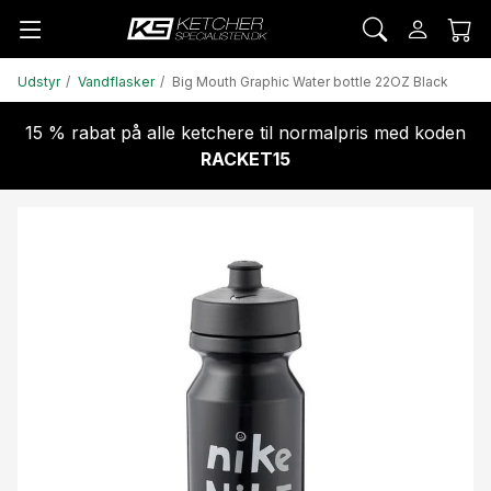
Udstyr
Vandflasker
Big Mouth Graphic Water bottle 22OZ Black
15 % rabat på alle ketchere til normalpris med koden
RACKET15