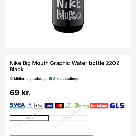
Nike Big Mouth Graphic Water bottle 22OZ
Black
Midlertidigt udsolgt
Sikre betalinger
69 kr.
Black
White