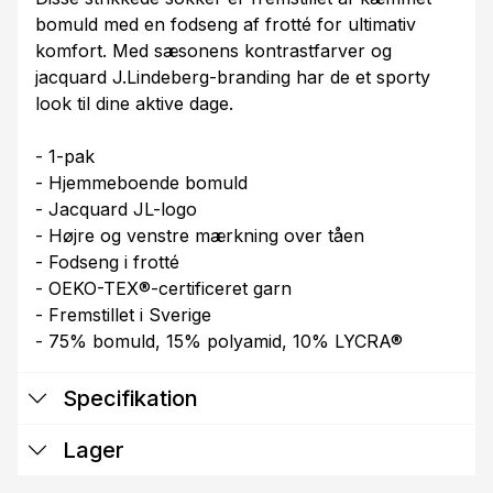
bomuld med en fodseng af frotté for ultimativ
komfort. Med sæsonens kontrastfarver og
jacquard J.Lindeberg-branding har de et sporty
look til dine aktive dage.
- 1-pak
- Hjemmeboende bomuld
- Jacquard JL-logo
- Højre og venstre mærkning over tåen
- Fodseng i frotté
- OEKO-TEX®-certificeret garn
- Fremstillet i Sverige
- 75% bomuld, 15% polyamid, 10% LYCRA®
Specifikation
Lager