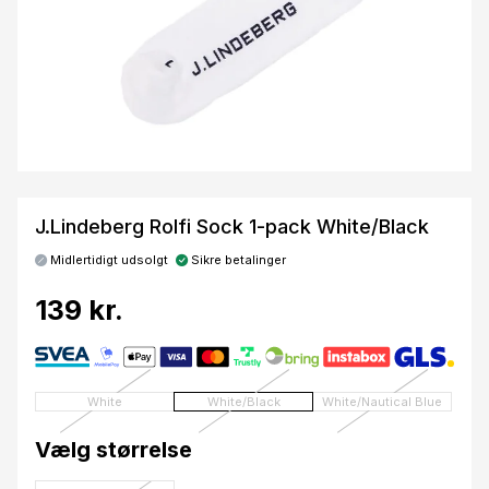
J.Lindeberg Rolfi Sock 1-pack White/Black
Midlertidigt udsolgt
Sikre betalinger
139 kr.
White
White/Black
White/Nautical Blue
Vælg størrelse