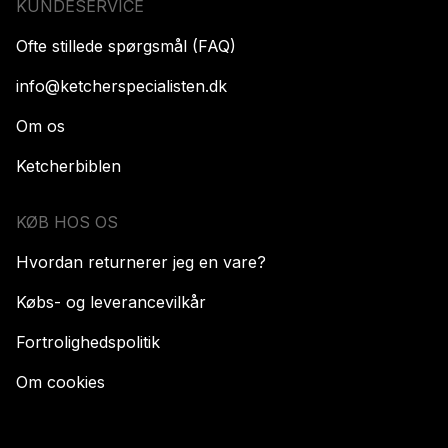
KUNDESERVICE
Ofte stillede spørgsmål (FAQ)
info@ketcherspecialisten.dk
Om os
Ketcherbiblen
KØB HOS OS
Hvordan returnerer jeg en vare?
Købs- og leverancevilkår
Fortrolighedspolitik
Om cookies