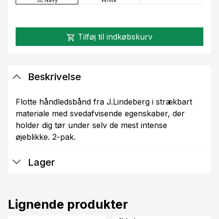
Tilføj til indkøbskurv
shopping_cart
Beskrivelse
Flotte håndledsbånd fra J.Lindeberg i strækbart
materiale med svedafvisende egenskaber, der
holder dig tør under selv de mest intense
øjeblikke. 2-pak.
Lager
Lignende produkter