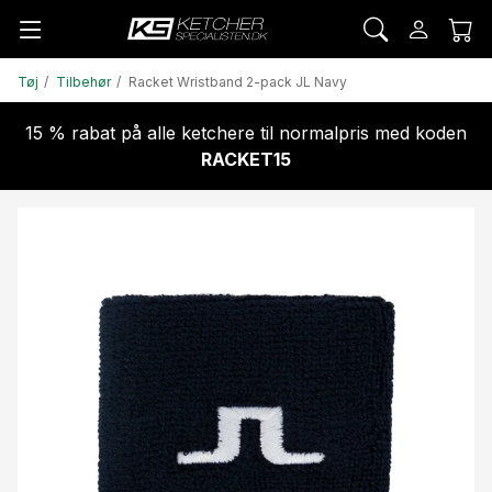
Tøj
Tilbehør
Racket Wristband 2-pack JL Navy
15 % rabat på alle ketchere til normalpris med koden
RACKET15