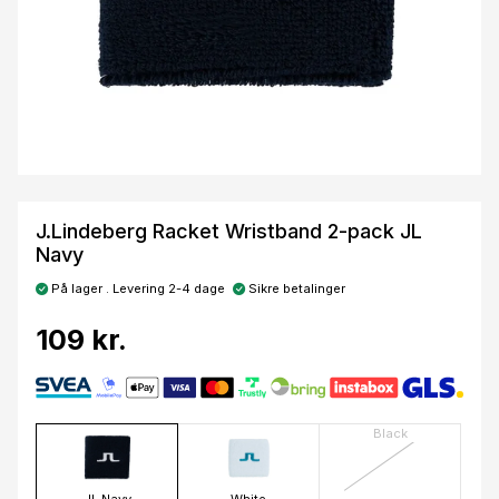
J.Lindeberg Racket Wristband 2-pack JL
Navy
På lager . Levering 2-4 dage
Sikre betalinger
109 kr.
Black
JL Navy
White