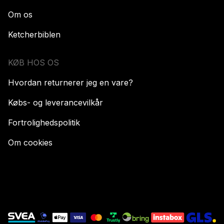
Om os
Ketcherbiblen
KØB HOS OS
Hvordan returnerer jeg en vare?
Købs- og leverancevilkår
Fortrolighedspolitik
Om cookies