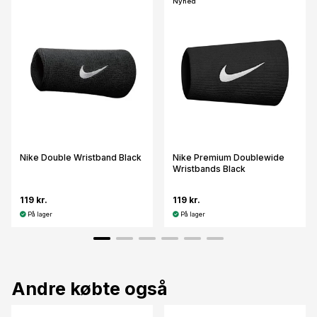
Nyhed
Nike Double Wristband Black
Nike Premium Doublewide
Wristbands Black
119 kr.
119 kr.
På lager
På lager
Andre købte også