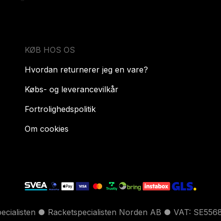
KØB HOS OS
Hvordan returnerer jeg en vare?
Købs- og leverancevilkår
Fortrolighedspolitik
Om cookies
pecialisten ● Racketspecialisten Norden AB ● VAT: SE556