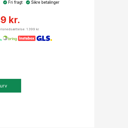
Fri fragt
Sikre betalinger
9 kr.
risnedsættelse: 1.399 kr.
kurv