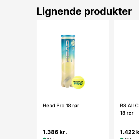
Lignende produkter
Head Pro 18 rør
RS All C
18 rør
1.386 kr.
1.422 k