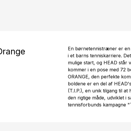
En børnetennistræner er en 
Orange
i et barns tenniskarriere. Det
mulige start, og HEAD står v
kommer i en pose med 72 bo
ORANGE, den perfekte kombina
boldene er en del af HEAD'
(T.I.P.), en unik tilgang til 
den rigtige måde, udviklet i
tennisforbunds kampagne "T