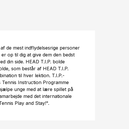
af de mest indflydelsesrige personer
 er op til dig at give dem den bedst
ed din side. HEAD T.I.P. bolde
lde, som består af HEAD T.I.P.
tion til hver lektion. T.I.P.-
s Tennis Instruction Programme
at hjælpe unge med at lære spillet på
 samarbejde med det internationale
ennis Play and Stay!".