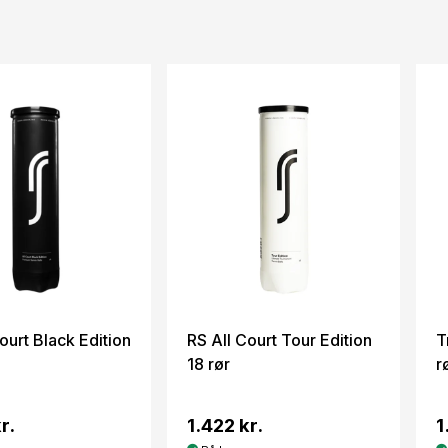
ourt Black Edition
RS All Court Tour Edition
T
18 rør
r
r.
1.422 kr.
1