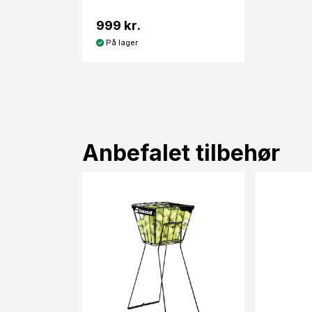
999 kr.
På lager
Anbefalet tilbehør