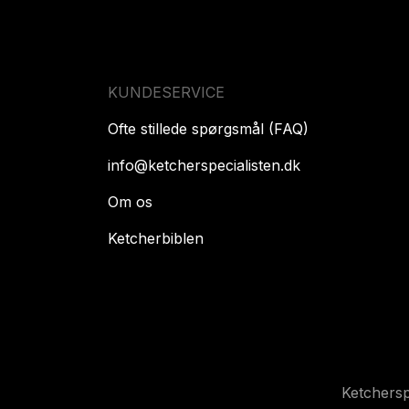
KUNDESERVICE
Ofte stillede spørgsmål (FAQ)
info@ketcherspecialisten.dk
Om os
Ketcherbiblen
Ketchers