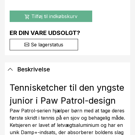
Tilføj til indkøbskurv
shopping_cart
ER DIN VARE UDSOLGT?
Se lagerstatus
Beskrivelse
Tennisketcher til den yngste
junior i Paw Patrol-design
Paw Patrol-serien hjælper børn med at tage deres
første skridt i tennis på en sjov og behagelig måde.
Ketsjeren er lavet af letvægtsaluminium og har en
unik Damp+-indsats, der absorberer boldens slag