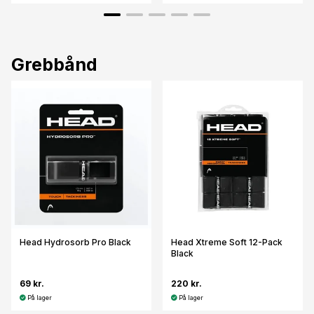
Grebbånd
Head Hydrosorb Pro Black
Head Xtreme Soft 12-Pack
Black
69 kr.
220 kr.
På lager
På lager