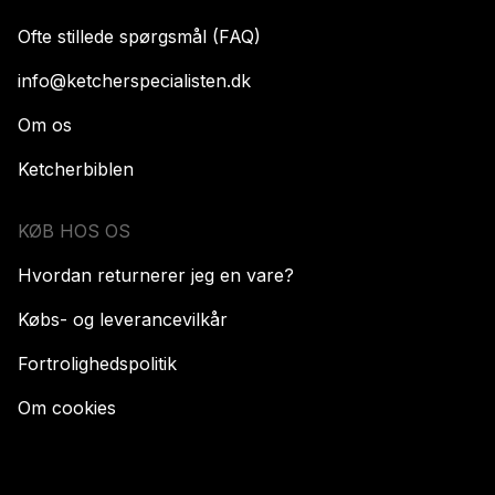
Ofte stillede spørgsmål (FAQ)
info@ketcherspecialisten.dk
Om os
Ketcherbiblen
KØB HOS OS
Hvordan returnerer jeg en vare?
Købs- og leverancevilkår
Fortrolighedspolitik
Om cookies