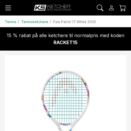
Tennis
Tennisketchere
Paw Patrol 17 White 2025
15 % rabat på alle ketchere til normalpris med koden
RACKET15