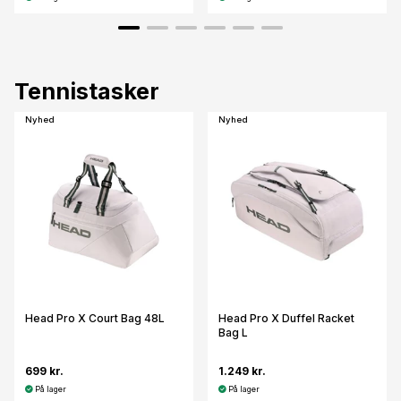
Tennistasker
Nyhed
Nyhed
Head Pro X Court Bag 48L
Head Pro X Duffel Racket
Bag L
699 kr.
1.249 kr.
På lager
På lager