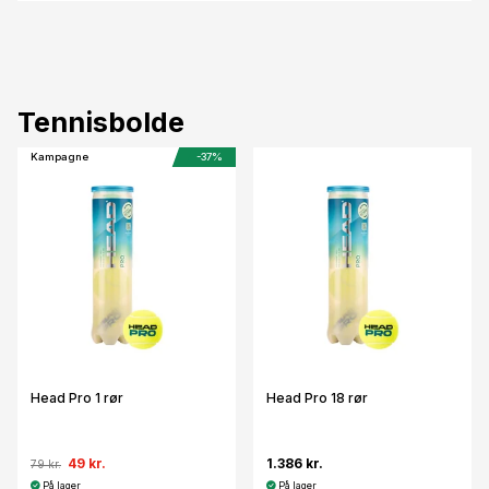
Tennisbolde
Kampagne
-37%
Head Pro 1 rør
Head Pro 18 rør
49 kr.
1.386 kr.
79 kr.
På lager
På lager