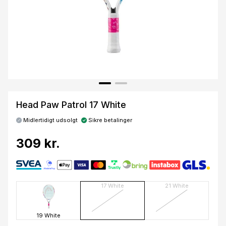
Head Paw Patrol 17 White
Midlertidigt udsolgt
Sikre betalinger
309 kr.
17 White
21 White
19 White